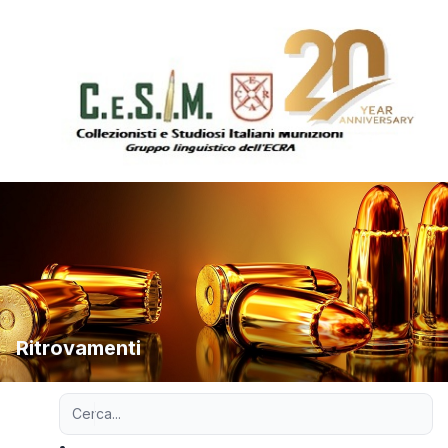
Ritrovamenti
Ricerca avanzata