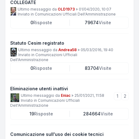
COLLEGATE
Ultimo messaggio da
OLD1973
»
01/04/2020, 10:07
Inviato in
Comunicazioni Ufficiali Dell'Amministrazione
0
Risposte
79674
Visite
Statuto Cesim registrato
Ultimo messaggio da
Andrea58
»
05/03/2016, 19:40
Inviato in
Comunicazioni Ufficiali
Dell'Amministrazione
0
Risposte
83704
Visite
Eliminazione utenti inattivi
Ultimo messaggio da
Eniac
»
25/01/2021, 11:58
1
2
Inviato in
Comunicazioni Ufficiali
Dell'Amministrazione
19
Risposte
284664
Visite
Comunicazione sull'uso dei cookie tecnici