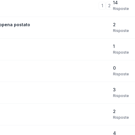
14
1
2
Risposte
2
ppena postato
Risposte
1
Risposte
0
Risposte
3
Risposte
2
Risposte
4