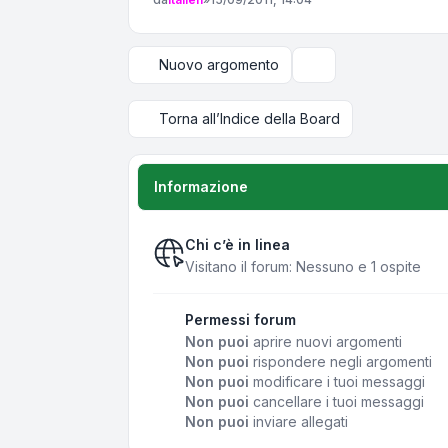
Nuovo argomento
Opzioni di visualizza
Torna all’Indice della Board
Informazione
Chi c’è in linea
Visitano il forum: Nessuno e 1 ospite
Permessi forum
Non puoi
aprire nuovi argomenti
Non puoi
rispondere negli argomenti
Non puoi
modificare i tuoi messaggi
Non puoi
cancellare i tuoi messaggi
Non puoi
inviare allegati