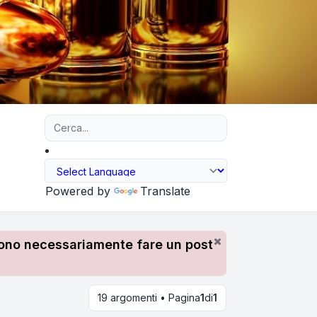
Ricerca avanzata
Powered by
Translate
devono necessariamente fare un post
19 argomenti • Pagina
1
di
1