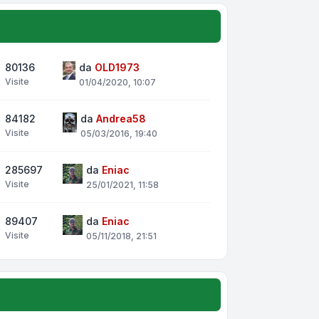
80136
da
OLD1973
Visite
01/04/2020, 10:07
84182
da
Andrea58
Visite
05/03/2016, 19:40
285697
da
Eniac
Visite
25/01/2021, 11:58
89407
da
Eniac
Visite
05/11/2018, 21:51