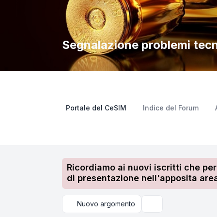
Segnalazione problemi tecn
Portale del CeSIM
Indice del Forum
Ricordiamo ai nuovi iscritti che pe
di presentazione nell'apposita area
Nuovo argomento
Cerca