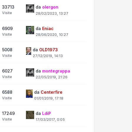
33713
da
olergon
Visite
28/02/2023, 13:27
6909
da
Eniac
Visite
28/06/2020, 10:27
5008
da
OLD1973
Visite
27/12/2019, 14:13
6027
da
montegrappa
Visite
22/05/2019, 21:26
6588
da
Centerfire
Visite
01/01/2019, 17:18
17249
da
LdiP
Visite
17/03/2017, 0:05