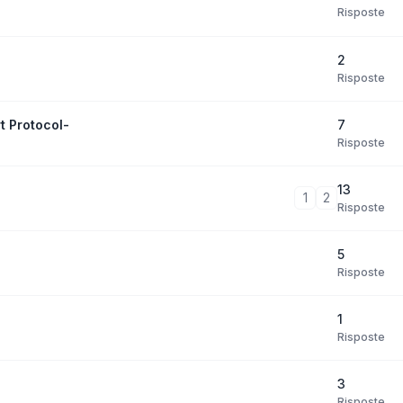
Risposte
2
Risposte
7
t Protocol-
Risposte
13
1
2
Risposte
5
Risposte
1
Risposte
3
Risposte