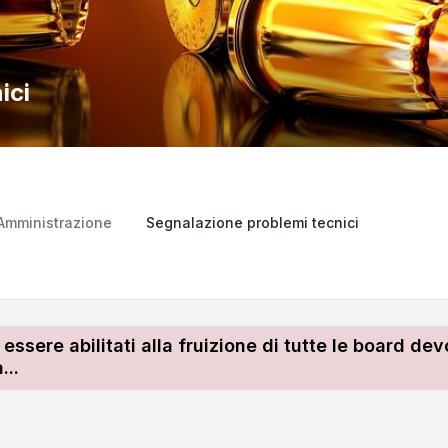
ici
Amministrazione
Segnalazione problemi tecnici
r essere abilitati alla fruizione di tutte le board 
...