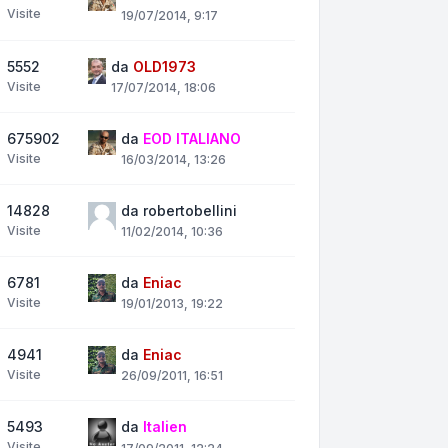
Visite
19/07/2014, 9:17
5552
da
OLD1973
Visite
17/07/2014, 18:06
675902
da
EOD ITALIANO
Visite
16/03/2014, 13:26
14828
da
robertobellini
Visite
11/02/2014, 10:36
6781
da
Eniac
Visite
19/01/2013, 19:22
4941
da
Eniac
Visite
26/09/2011, 16:51
5493
da
Italien
Visite