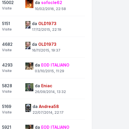
15002
da
sofocle62
Visite
10/02/2016, 22:58
5151
da
OLD1973
Visite
17/12/2015, 22:19
4682
da
OLD1973
Visite
16/11/2015, 19:37
4293
da
EOD ITALIANO
Visite
03/10/2015, 11:29
5828
da
Eniac
Visite
26/09/2014, 13:32
5169
da
Andrea58
Visite
22/07/2014, 22:17
5921
da
EOD ITALIANO