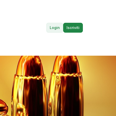
Login
Iscriviti