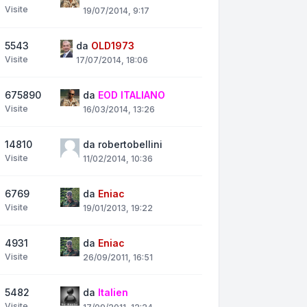
Visite
19/07/2014, 9:17
5543
da
OLD1973
Visite
17/07/2014, 18:06
675890
da
EOD ITALIANO
Visite
16/03/2014, 13:26
14810
da
robertobellini
Visite
11/02/2014, 10:36
6769
da
Eniac
Visite
19/01/2013, 19:22
4931
da
Eniac
Visite
26/09/2011, 16:51
5482
da
Italien
Visite