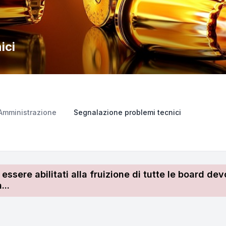
ici
Amministrazione
Segnalazione problemi tecnici
r essere abilitati alla fruizione di tutte le board 
...