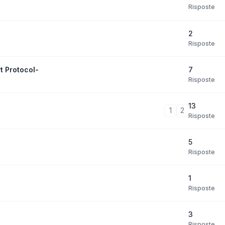
Risposte
2
Risposte
7
t Protocol-
Risposte
13
1
2
Risposte
5
Risposte
1
Risposte
3
Risposte