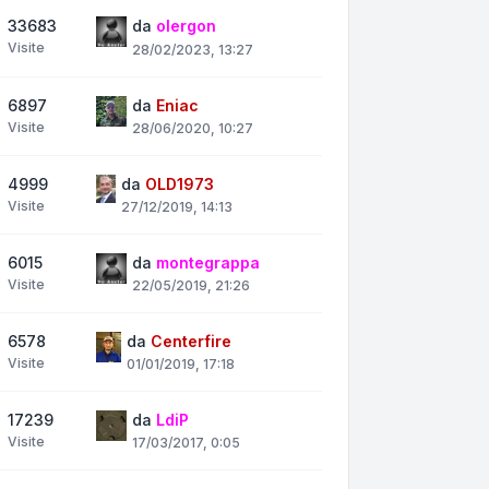
33683
da
olergon
Visite
28/02/2023, 13:27
6897
da
Eniac
Visite
28/06/2020, 10:27
4999
da
OLD1973
Visite
27/12/2019, 14:13
6015
da
montegrappa
Visite
22/05/2019, 21:26
6578
da
Centerfire
Visite
01/01/2019, 17:18
17239
da
LdiP
Visite
17/03/2017, 0:05