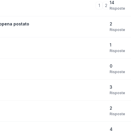
14
1
2
Risposte
2
ppena postato
Risposte
1
Risposte
0
Risposte
3
Risposte
2
Risposte
4