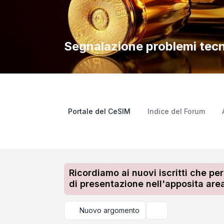
Segnalazione problemi tecn
Portale del CeSIM
Indice del Forum
Ricordiamo ai nuovi iscritti che pe
di presentazione nell'apposita area
Nuovo argomento
Cerca