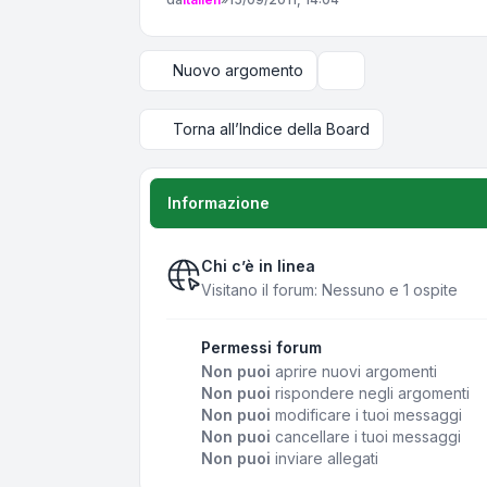
Nuovo argomento
Opzioni di visualizza
Torna all’Indice della Board
Informazione
Chi c’è in linea
Visitano il forum: Nessuno e 1 ospite
Permessi forum
Non puoi
aprire nuovi argomenti
Non puoi
rispondere negli argomenti
Non puoi
modificare i tuoi messaggi
Non puoi
cancellare i tuoi messaggi
Non puoi
inviare allegati