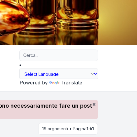
Ricerca avanzata
Powered by
Translate
devono necessariamente fare un post
19 argomenti • Pagina
1
di
1