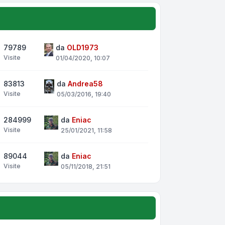
79789
da
OLD1973
Visite
01/04/2020, 10:07
83813
da
Andrea58
Visite
05/03/2016, 19:40
284999
da
Eniac
Visite
25/01/2021, 11:58
89044
da
Eniac
Visite
05/11/2018, 21:51