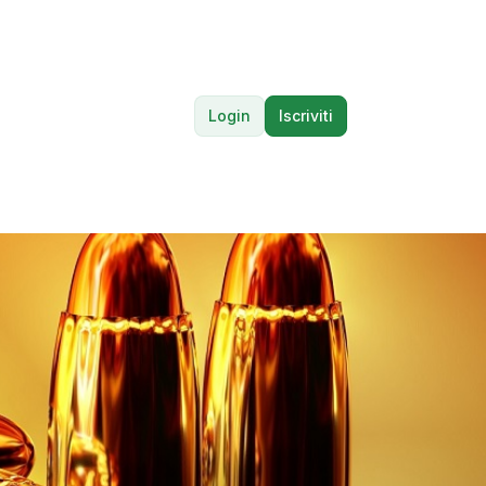
Login
Iscriviti