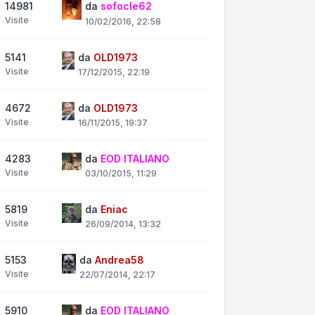
14981
da
sofocle62
Visite
10/02/2016, 22:58
5141
da
OLD1973
Visite
17/12/2015, 22:19
4672
da
OLD1973
Visite
16/11/2015, 19:37
4283
da
EOD ITALIANO
Visite
03/10/2015, 11:29
5819
da
Eniac
Visite
26/09/2014, 13:32
5153
da
Andrea58
Visite
22/07/2014, 22:17
5910
da
EOD ITALIANO