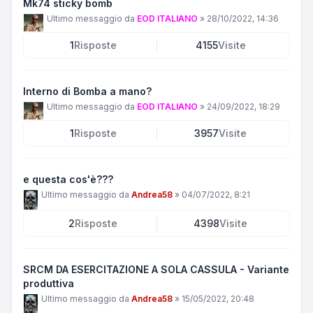
Mk74 sticky bomb
Ultimo messaggio da
EOD ITALIANO
»
28/10/2022, 14:36
1
Risposte
4155
Visite
Interno di Bomba a mano?
Ultimo messaggio da
EOD ITALIANO
»
24/09/2022, 18:29
1
Risposte
3957
Visite
e questa cos'è???
Ultimo messaggio da
Andrea58
»
04/07/2022, 8:21
2
Risposte
4398
Visite
SRCM DA ESERCITAZIONE A SOLA CASSULA - Variante
produttiva
Ultimo messaggio da
Andrea58
»
15/05/2022, 20:48