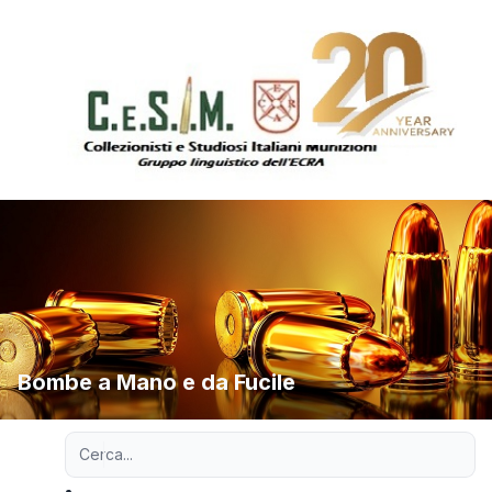
Bombe a Mano e da Fucile
Ricerca avanzata