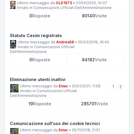
Ultimo messaggio da
OLD1973
»
01/04/2020, 10:07
Inviato in
Comunicazioni Ufficiali Dell'Amministrazione
0
Risposte
80140
Visite
Statuto Cesim registrato
Ultimo messaggio da
Andrea58
»
05/03/2016, 19:40
Inviato in
Comunicazioni Ufficiali
Dell'Amministrazione
0
Risposte
84182
Visite
Eliminazione utenti inattivi
Ultimo messaggio da
Eniac
»
25/01/2021, 11:58
1
2
Inviato in
Comunicazioni Ufficiali
Dell'Amministrazione
19
Risposte
285701
Visite
Comunicazione sull'uso dei cookie tecnici
Ultimo messaggio da
Eniac
»
05/11/2018, 21:51