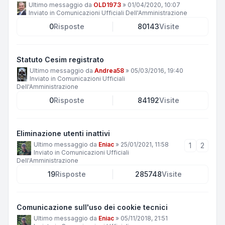
Ultimo messaggio da
OLD1973
»
01/04/2020, 10:07
Inviato in
Comunicazioni Ufficiali Dell'Amministrazione
0
Risposte
80143
Visite
Statuto Cesim registrato
Ultimo messaggio da
Andrea58
»
05/03/2016, 19:40
Inviato in
Comunicazioni Ufficiali
Dell'Amministrazione
0
Risposte
84192
Visite
Eliminazione utenti inattivi
Ultimo messaggio da
Eniac
»
25/01/2021, 11:58
1
2
Inviato in
Comunicazioni Ufficiali
Dell'Amministrazione
19
Risposte
285748
Visite
Comunicazione sull'uso dei cookie tecnici
Ultimo messaggio da
Eniac
»
05/11/2018, 21:51