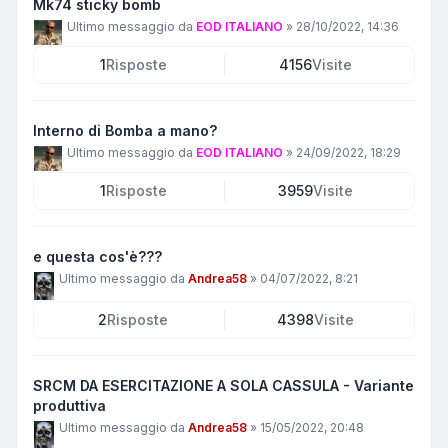
Mk74 sticky bomb
Ultimo messaggio da
EOD ITALIANO
»
28/10/2022, 14:36
1
Risposte
4156
Visite
Interno di Bomba a mano?
Ultimo messaggio da
EOD ITALIANO
»
24/09/2022, 18:29
1
Risposte
3959
Visite
e questa cos'è???
Ultimo messaggio da
Andrea58
»
04/07/2022, 8:21
2
Risposte
4398
Visite
SRCM DA ESERCITAZIONE A SOLA CASSULA - Variante
produttiva
Ultimo messaggio da
Andrea58
»
15/05/2022, 20:48