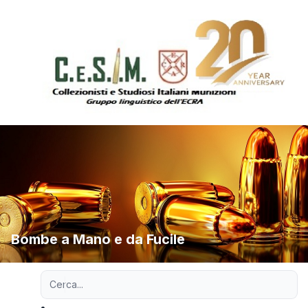
Bombe a Mano e da Fucile
Ricerca avanzata