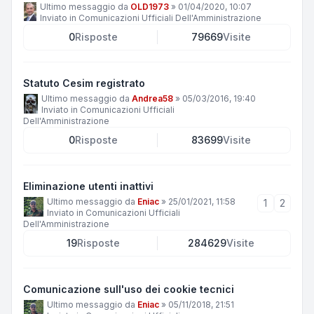
Ultimo messaggio da
OLD1973
»
01/04/2020, 10:07
Inviato in
Comunicazioni Ufficiali Dell'Amministrazione
0
Risposte
79669
Visite
Statuto Cesim registrato
Ultimo messaggio da
Andrea58
»
05/03/2016, 19:40
Inviato in
Comunicazioni Ufficiali
Dell'Amministrazione
0
Risposte
83699
Visite
Eliminazione utenti inattivi
Ultimo messaggio da
Eniac
»
25/01/2021, 11:58
1
2
Inviato in
Comunicazioni Ufficiali
Dell'Amministrazione
19
Risposte
284629
Visite
Comunicazione sull'uso dei cookie tecnici
Ultimo messaggio da
Eniac
»
05/11/2018, 21:51