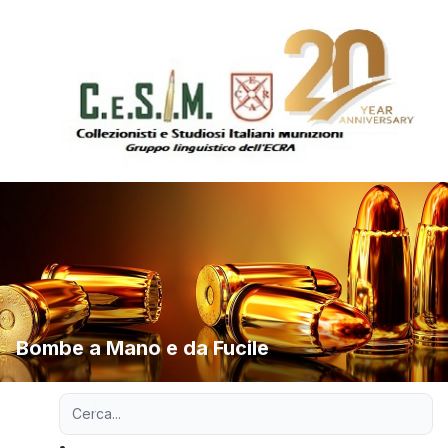
Bombe a Mano e da Fucile
Ricerca avanzata