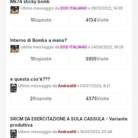
Mk74 sticky bomb
Ultimo messaggio da
EOD ITALIANO
»
28/10/2022, 14:36
1
Risposte
4134
Visite
Interno di Bomba a mano?
Ultimo messaggio da
EOD ITALIANO
»
24/09/2022, 18:29
1
Risposte
3935
Visite
e questa cos'è???
Ultimo messaggio da
Andrea58
»
04/07/2022, 8:21
2
Risposte
4375
Visite
SRCM DA ESERCITAZIONE A SOLA CASSULA - Variante
produttiva
Ultimo messaggio da
Andrea58
»
15/05/2022, 20:48