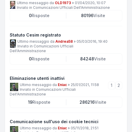
Ultimo messaggio da
OLD1973
»
01/04/2020, 10:07
Inviato in
Comunicazioni Ufficiali Dell'Amministrazione
0
Risposte
80196
Visite
Statuto Cesim registrato
Ultimo messaggio da
Andrea58
»
05/03/2016, 19:40
Inviato in
Comunicazioni Ufficiali
Dell'Amministrazione
0
Risposte
84248
Visite
Eliminazione utenti inattivi
Ultimo messaggio da
Eniac
»
25/01/2021, 11:58
1
2
Inviato in
Comunicazioni Ufficiali
Dell'Amministrazione
19
Risposte
286216
Visite
Comunicazione sull'uso dei cookie tecnici
Ultimo messaggio da
Eniac
»
05/11/2018, 21:51