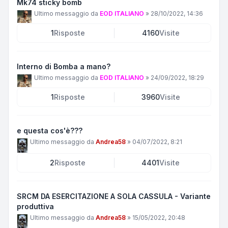
Mk74 sticky bomb
Ultimo messaggio da
EOD ITALIANO
»
28/10/2022, 14:36
1
Risposte
4160
Visite
Interno di Bomba a mano?
Ultimo messaggio da
EOD ITALIANO
»
24/09/2022, 18:29
1
Risposte
3960
Visite
e questa cos'è???
Ultimo messaggio da
Andrea58
»
04/07/2022, 8:21
2
Risposte
4401
Visite
SRCM DA ESERCITAZIONE A SOLA CASSULA - Variante
produttiva
Ultimo messaggio da
Andrea58
»
15/05/2022, 20:48