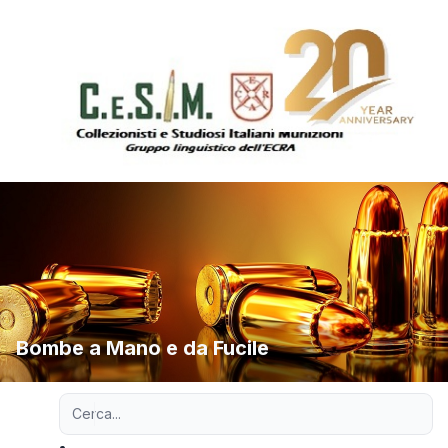
Bombe a Mano e da Fucile
Ricerca avanzata