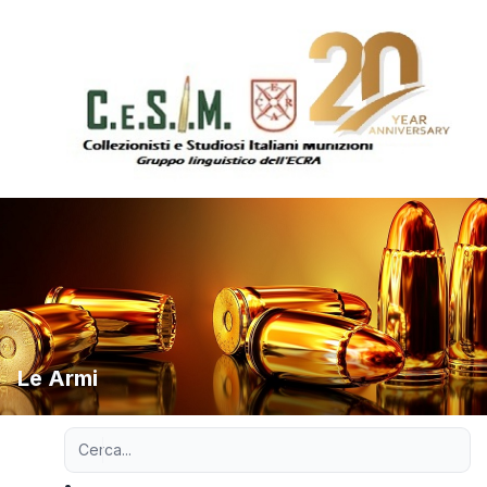
Le Armi
Ricerca avanzata