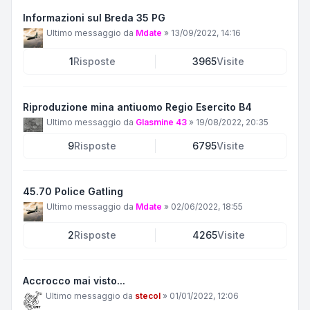
Informazioni sul Breda 35 PG
Ultimo messaggio da
Mdate
»
13/09/2022, 14:16
1
Risposte
3965
Visite
Riproduzione mina antiuomo Regio Esercito B4
Ultimo messaggio da
Glasmine 43
»
19/08/2022, 20:35
9
Risposte
6795
Visite
45.70 Police Gatling
Ultimo messaggio da
Mdate
»
02/06/2022, 18:55
2
Risposte
4265
Visite
Accrocco mai visto...
Ultimo messaggio da
stecol
»
01/01/2022, 12:06