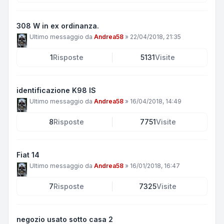
308 W in ex ordinanza.
Ultimo messaggio da
Andrea58
»
22/04/2018, 21:35
1
Risposte
5131
Visite
identificazione K98 IS
Ultimo messaggio da
Andrea58
»
16/04/2018, 14:49
8
Risposte
7751
Visite
Fiat 14
Ultimo messaggio da
Andrea58
»
16/01/2018, 16:47
7
Risposte
7325
Visite
negozio usato sotto casa 2