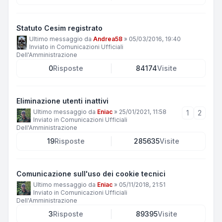
Statuto Cesim registrato
Ultimo messaggio da
Andrea58
»
05/03/2016, 19:40
Inviato in
Comunicazioni Ufficiali
Dell'Amministrazione
0
Risposte
84174
Visite
Eliminazione utenti inattivi
Ultimo messaggio da
Eniac
»
25/01/2021, 11:58
1
2
Inviato in
Comunicazioni Ufficiali
Dell'Amministrazione
19
Risposte
285635
Visite
Comunicazione sull'uso dei cookie tecnici
Ultimo messaggio da
Eniac
»
05/11/2018, 21:51
Inviato in
Comunicazioni Ufficiali
Dell'Amministrazione
3
Risposte
89395
Visite