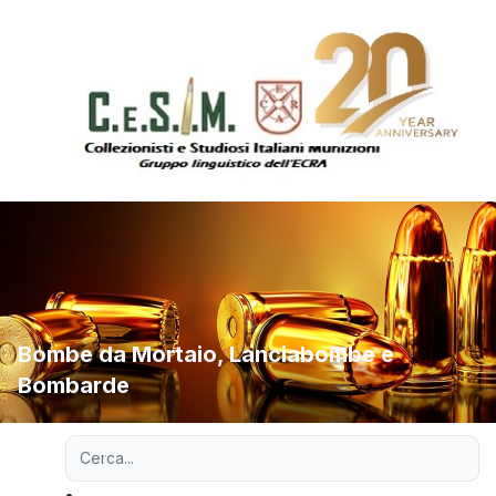
Bombe da Mortaio, Lanciabombe e
Bombarde
Ricerca avanzata