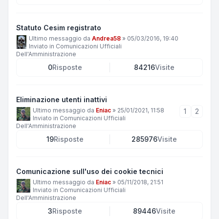
Statuto Cesim registrato
Ultimo messaggio da
Andrea58
»
05/03/2016, 19:40
Inviato in
Comunicazioni Ufficiali
Dell'Amministrazione
0
Risposte
84216
Visite
Eliminazione utenti inattivi
Ultimo messaggio da
Eniac
»
25/01/2021, 11:58
1
2
Inviato in
Comunicazioni Ufficiali
Dell'Amministrazione
19
Risposte
285976
Visite
Comunicazione sull'uso dei cookie tecnici
Ultimo messaggio da
Eniac
»
05/11/2018, 21:51
Inviato in
Comunicazioni Ufficiali
Dell'Amministrazione
3
Risposte
89446
Visite