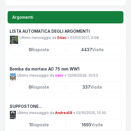
Argomenti
LISTA AUTOMATICA DEGLI ARGOMENTI
Ultimo messaggio da
Eniac
»
02/02/2021, 0:08
0
Risposte
4437
Visite
Bomba da mortaio AO 75 mm WW1
Ultimo messaggio da
saso
»
12/06/2026, 20:53
0
Risposte
337
Visite
SUPPOSTONE...
Ultimo messaggio da
Andrea58
»
02/10/2025, 13:30
1
Risposte
1693
Visite