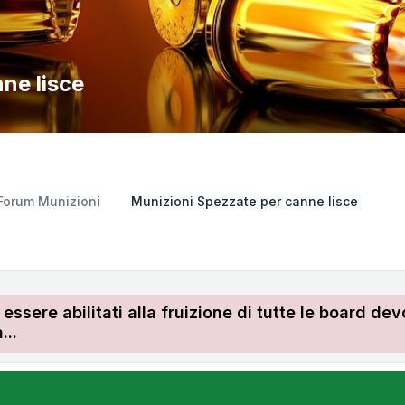
ne lisce
Forum Munizioni
Munizioni Spezzate per canne lisce
r essere abilitati alla fruizione di tutte le board 
...