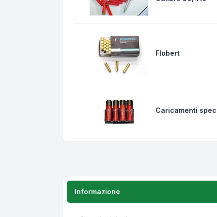
Flobert
Caricamenti speci
Informazione