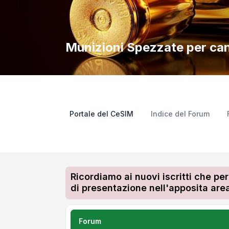
Munizioni Spezzate per can
Portale del CeSIM
Indice del Forum
Ricordiamo ai nuovi iscritti che pe
di presentazione nell'apposita area
Forum