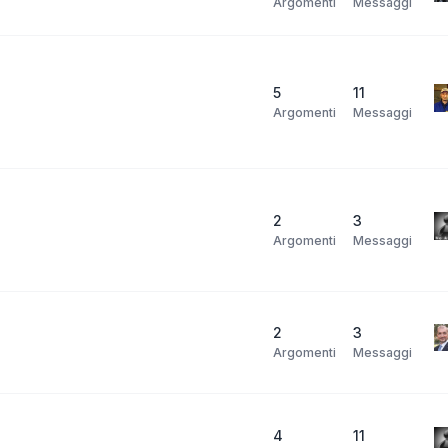
Argomenti
Messaggi
5
11
Argomenti
Messaggi
2
3
Argomenti
Messaggi
2
3
Argomenti
Messaggi
4
11