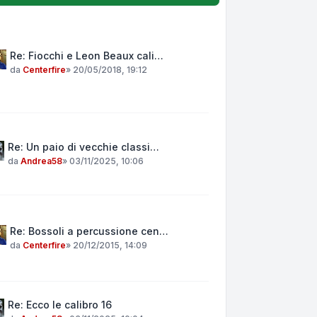
Re: Fiocchi e Leon Beaux cali…
da
Centerfire
»
20/05/2018, 19:12
Re: Un paio di vecchie classi…
da
Andrea58
»
03/11/2025, 10:06
Re: Bossoli a percussione cen…
da
Centerfire
»
20/12/2015, 14:09
Re: Ecco le calibro 16