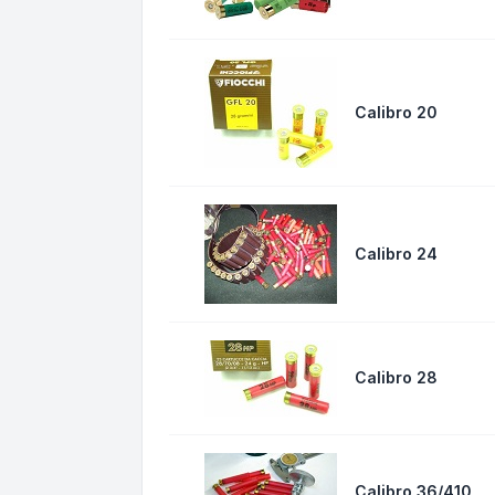
Calibro 20
Calibro 24
Calibro 28
Calibro 36/410