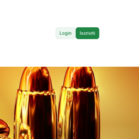
Login
Iscriviti