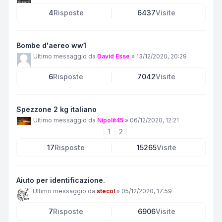
4
Risposte
6437
Visite
Bombe d'aereo ww1
Ultimo messaggio da
David Esse
»
13/12/2020, 20:29
6
Risposte
7042
Visite
Spezzone 2 kg italiano
Ultimo messaggio da
Nipolit45
»
06/12/2020, 12:21
1
2
17
Risposte
15265
Visite
Aiuto per identificazione.
Ultimo messaggio da
stecol
»
05/12/2020, 17:59
7
Risposte
6906
Visite