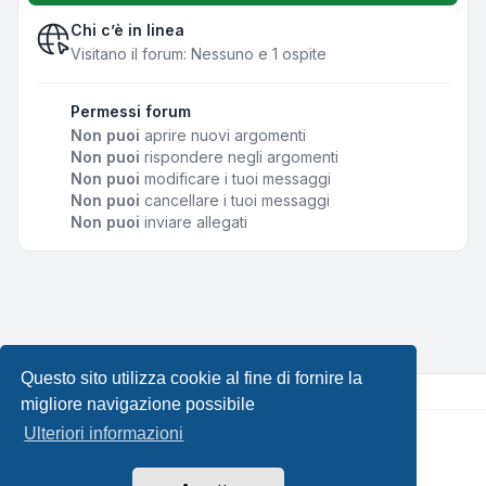
Chi c’è in linea
Visitano il forum: Nessuno e 1 ospite
Permessi forum
Non puoi
aprire nuovi argomenti
Non puoi
rispondere negli argomenti
Non puoi
modificare i tuoi messaggi
Non puoi
cancellare i tuoi messaggi
Non puoi
inviare allegati
Questo sito utilizza cookie al fine di fornire la
migliore navigazione possibile
Ulteriori informazioni
Creato da
phpBB
® Forum Software © phpBB Limited •
Design by
Leenoz.com