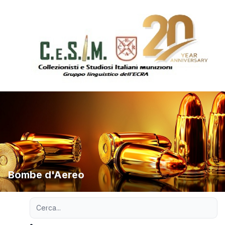
Bombe d'Aereo
Ricerca avanzata