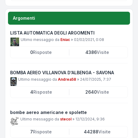
Argomenti
LISTA AUTOMATICA DEGLI ARGOMENTI
Ultimo messaggio da
Eniac
»
02/02/2021, 0:08
0
Risposte
4386
Visite
BOMBA AEREO VILLANOVA D'ALBENGA - SAVONA
Ultimo messaggio da
Andrea58
»
24/07/2025, 7:37
4
Risposte
2640
Visite
bombe aereo americane e spolette
Ultimo messaggio da
stecol
»
12/12/2024, 9:36
7
Risposte
44288
Visite