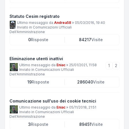
Statuto Cesim registrato
Ultimo messaggio da
Andrea58
»
05/03/2016, 19:40
Inviato in
Comunicazioni Ufficiali
Dell'Amministrazione
0
Risposte
84217
Visite
Eliminazione utenti inattivi
Ultimo messaggio da
Eniac
»
25/01/2021, 11:58
1
2
Inviato in
Comunicazioni Ufficiali
Dell'Amministrazione
19
Risposte
286040
Visite
Comunicazione sull'uso dei cookie tecnici
Ultimo messaggio da
Eniac
»
05/11/2018, 21:51
Inviato in
Comunicazioni Ufficiali
Dell'Amministrazione
3
Risposte
89451
Visite