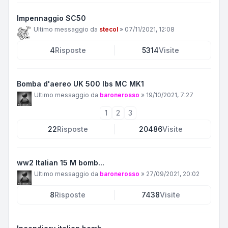
Impennaggio SC50
Ultimo messaggio da
stecol
»
07/11/2021, 12:08
4
Risposte
5314
Visite
Bomba d'aereo UK 500 lbs MC MK1
Ultimo messaggio da
baronerosso
»
19/10/2021, 7:27
1
2
3
22
Risposte
20486
Visite
ww2 Italian 15 M bomb...
Ultimo messaggio da
baronerosso
»
27/09/2021, 20:02
8
Risposte
7438
Visite