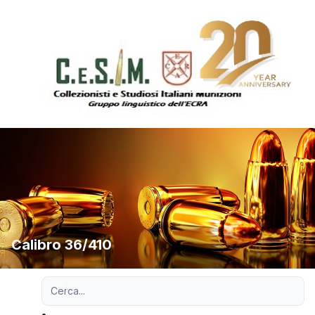
Calibro 36/410
Ricerca avanzata