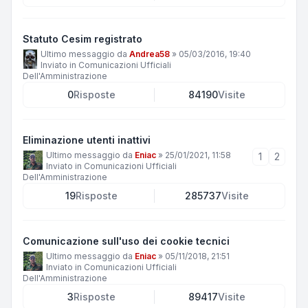
Statuto Cesim registrato
Ultimo messaggio da
Andrea58
»
05/03/2016, 19:40
Inviato in
Comunicazioni Ufficiali
Dell'Amministrazione
0
Risposte
84190
Visite
Eliminazione utenti inattivi
Ultimo messaggio da
Eniac
»
25/01/2021, 11:58
1
2
Inviato in
Comunicazioni Ufficiali
Dell'Amministrazione
19
Risposte
285737
Visite
Comunicazione sull'uso dei cookie tecnici
Ultimo messaggio da
Eniac
»
05/11/2018, 21:51
Inviato in
Comunicazioni Ufficiali
Dell'Amministrazione
3
Risposte
89417
Visite