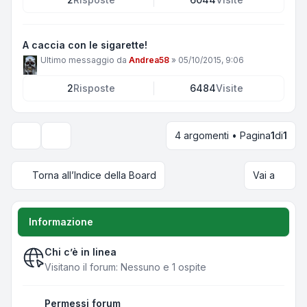
A caccia con le sigarette!
Ultimo messaggio da
Andrea58
»
05/10/2015, 9:06
2
Risposte
6484
Visite
4 argomenti • Pagina
1
di
1
Opzioni di visualizzazione e ordinamento
Torna all’Indice della Board
Vai a
Informazione
Chi c’è in linea
Visitano il forum: Nessuno e 1 ospite
Permessi forum