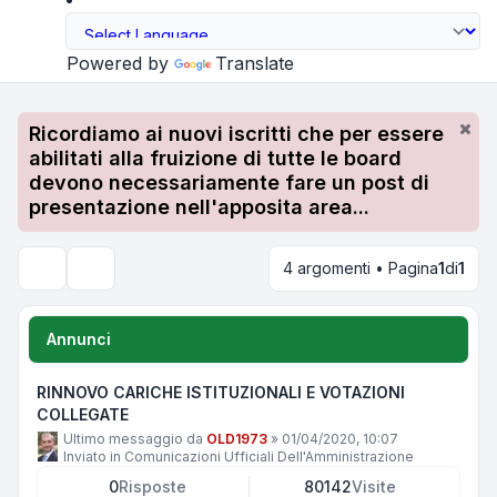
Powered by
Translate
Ricordiamo ai nuovi iscritti che per essere
abilitati alla fruizione di tutte le board
devono necessariamente fare un post di
presentazione nell'apposita area...
4 argomenti • Pagina
1
di
1
Cerca
Annunci
RINNOVO CARICHE ISTITUZIONALI E VOTAZIONI
COLLEGATE
Ultimo messaggio da
OLD1973
»
01/04/2020, 10:07
Inviato in
Comunicazioni Ufficiali Dell'Amministrazione
0
Risposte
80142
Visite