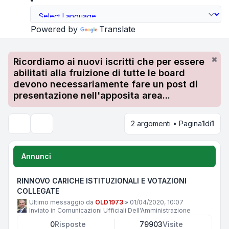
Powered by
Translate
Ricordiamo ai nuovi iscritti che per essere
abilitati alla fruizione di tutte le board
devono necessariamente fare un post di
presentazione nell'apposita area...
2 argomenti • Pagina
1
di
1
Cerca
Annunci
RINNOVO CARICHE ISTITUZIONALI E VOTAZIONI
COLLEGATE
Ultimo messaggio da
OLD1973
»
01/04/2020, 10:07
Inviato in
Comunicazioni Ufficiali Dell'Amministrazione
0
Risposte
79903
Visite