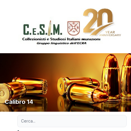
Calibro 14
Ricerca avanzata