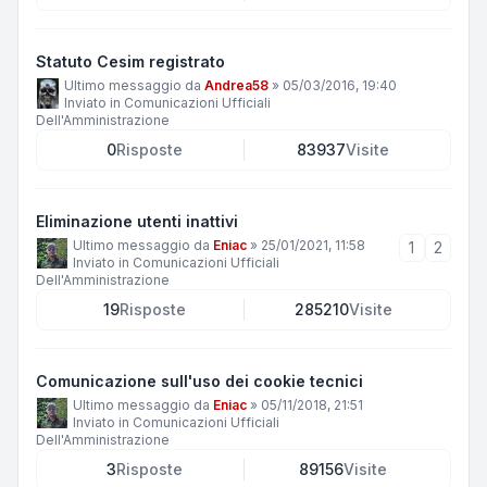
Statuto Cesim registrato
Ultimo messaggio da
Andrea58
»
05/03/2016, 19:40
Inviato in
Comunicazioni Ufficiali
Dell'Amministrazione
0
Risposte
83937
Visite
Eliminazione utenti inattivi
Ultimo messaggio da
Eniac
»
25/01/2021, 11:58
1
2
Inviato in
Comunicazioni Ufficiali
Dell'Amministrazione
19
Risposte
285210
Visite
Comunicazione sull'uso dei cookie tecnici
Ultimo messaggio da
Eniac
»
05/11/2018, 21:51
Inviato in
Comunicazioni Ufficiali
Dell'Amministrazione
3
Risposte
89156
Visite