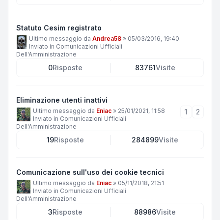
Statuto Cesim registrato
Ultimo messaggio da
Andrea58
»
05/03/2016, 19:40
Inviato in
Comunicazioni Ufficiali
Dell'Amministrazione
0
Risposte
83761
Visite
Eliminazione utenti inattivi
Ultimo messaggio da
Eniac
»
25/01/2021, 11:58
1
2
Inviato in
Comunicazioni Ufficiali
Dell'Amministrazione
19
Risposte
284899
Visite
Comunicazione sull'uso dei cookie tecnici
Ultimo messaggio da
Eniac
»
05/11/2018, 21:51
Inviato in
Comunicazioni Ufficiali
Dell'Amministrazione
3
Risposte
88986
Visite