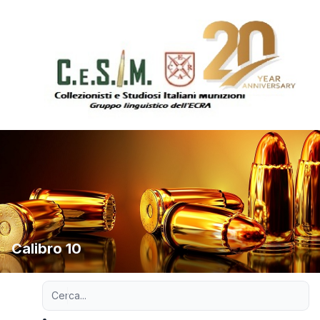
Calibro 10
Ricerca avanzata