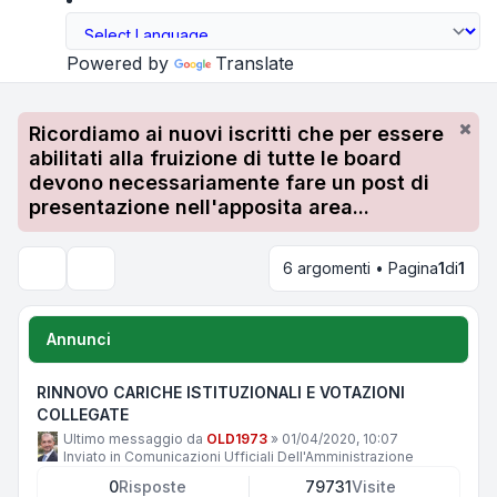
Powered by
Translate
Ricordiamo ai nuovi iscritti che per essere
abilitati alla fruizione di tutte le board
devono necessariamente fare un post di
presentazione nell'apposita area...
6 argomenti • Pagina
1
di
1
Cerca
Annunci
RINNOVO CARICHE ISTITUZIONALI E VOTAZIONI
COLLEGATE
Ultimo messaggio da
OLD1973
»
01/04/2020, 10:07
Inviato in
Comunicazioni Ufficiali Dell'Amministrazione
0
Risposte
79731
Visite