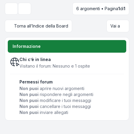
6 argomenti • Pagina
1
di
1
Opzioni di visualizzazione e ordinamento
Torna all’Indice della Board
Vai a
Informazione
Chi c’è in linea
Visitano il forum: Nessuno e 1 ospite
Permessi forum
Non puoi
aprire nuovi argomenti
Non puoi
rispondere negli argomenti
Non puoi
modificare i tuoi messaggi
Non puoi
cancellare i tuoi messaggi
Non puoi
inviare allegati