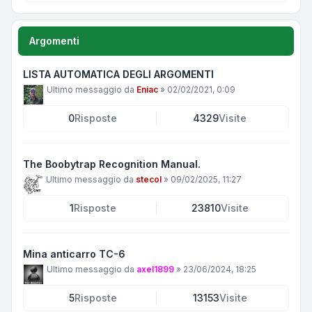
Argomenti
LISTA AUTOMATICA DEGLI ARGOMENTI
Ultimo messaggio da
Eniac
»
02/02/2021, 0:09
0
Risposte
4329
Visite
The Boobytrap Recognition Manual.
Ultimo messaggio da
stecol
»
09/02/2025, 11:27
1
Risposte
23810
Visite
Mina anticarro TC-6
Ultimo messaggio da
axel1899
»
23/06/2024, 18:25
5
Risposte
13153
Visite