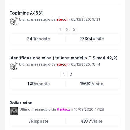
Topfmine A4531
Ultimo messaggio da
stecol
»
05/12/2020, 18:21
1
2
3
24
Risposte
27604
Visite
Identificazione mina (italiana modello C.S.mod 42/2)
Ultimo messaggio da
stecol
»
05/12/2020, 18:14
1
2
14
Risposte
15653
Visite
Roller mine
Ultimo messaggio da
Kartacz
»
10/09/2020, 17:28
7
Risposte
4877
Visite