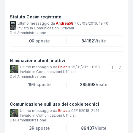
Statuto Cesim registrato
Ultimo messaggio da
Andrea58
»
05/03/2016, 19:40
Inviato in
Comunicazioni Ufficiali
Dell'Amministrazione
0
Risposte
84182
Visite
Eliminazione utenti inattivi
Ultimo messaggio da
Eniac
»
25/01/2021, 11:58
1
2
Inviato in
Comunicazioni Ufficiali
Dell'Amministrazione
19
Risposte
285698
Visite
Comunicazione sull'uso dei cookie tecnici
Ultimo messaggio da
Eniac
»
05/11/2018, 21:51
Inviato in
Comunicazioni Ufficiali
Dell'Amministrazione
3
Risposte
89407
Visite