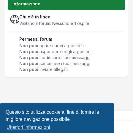
Informazione
Chi c’è in linea
Visitano il forum: Nessuno e 1 ospite
Permessi forum
Non puoi
aprire nuovi argomenti
Non puoi
rispondere negli argomenti
Non puoi
modificare i tuoi messaggi
Non puoi
cancellare i tuoi messaggi
Non puoi
inviare allegati
Questo sito utilizza cookie al fine di fornire la
migliore navigazione possibile
Ulteriori informazioni
Creato da
phpBB
® Forum Software © phpBB Limited •