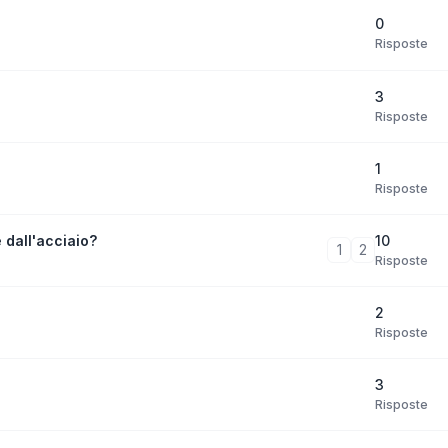
0
Risposte
3
Risposte
1
Risposte
10
 dall'acciaio?
1
2
Risposte
2
Risposte
3
Risposte