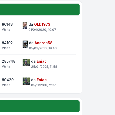
80143
da
OLD1973
Visite
01/04/2020, 10:07
84192
da
Andrea58
Visite
05/03/2016, 19:40
285748
da
Eniac
Visite
25/01/2021, 11:58
89420
da
Eniac
Visite
05/11/2018, 21:51