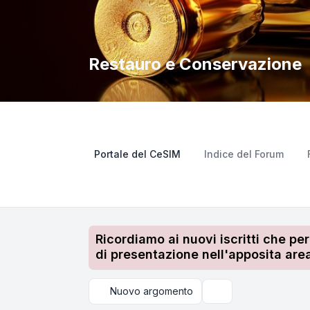
Restauro e Conservazione
Portale del CeSIM
Indice del Forum
Ricordiamo ai nuovi iscritti che pe
di presentazione nell'apposita area
Nuovo argomento
Cerca