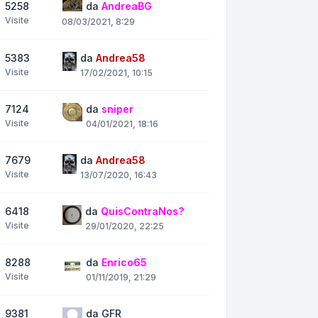
5258
da
AndreaBG
Visite
08/03/2021, 8:29
5383
da
Andrea58
Visite
17/02/2021, 10:15
7124
da
sniper
Visite
04/01/2021, 18:16
7679
da
Andrea58
Visite
13/07/2020, 16:43
6418
da
QuisContraNos?
Visite
29/01/2020, 22:25
8288
da
Enrico65
Visite
01/11/2019, 21:29
9381
da
GFR