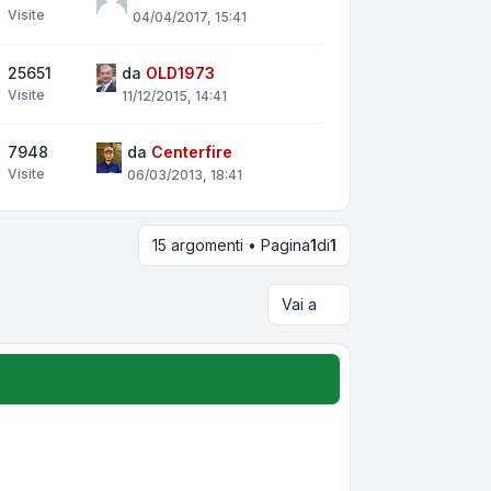
Visite
04/04/2017, 15:41
25651
da
OLD1973
Visite
11/12/2015, 14:41
7948
da
Centerfire
Visite
06/03/2013, 18:41
15 argomenti • Pagina
1
di
1
Vai a