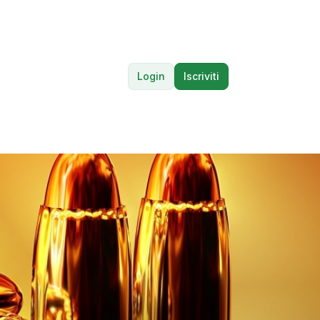
Login
Iscriviti