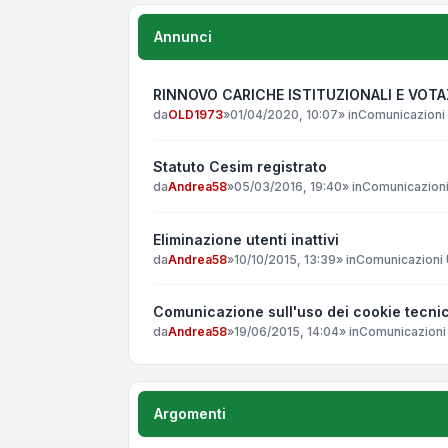
Annunci
RINNOVO CARICHE ISTITUZIONALI E VOT
da
OLD1973
»
01/04/2020, 10:07
» in
Comunicazioni 
Statuto Cesim registrato
da
Andrea58
»
05/03/2016, 19:40
» in
Comunicazioni 
Eliminazione utenti inattivi
da
Andrea58
»
10/10/2015, 13:39
» in
Comunicazioni U
Comunicazione sull'uso dei cookie tecnic
da
Andrea58
»
19/06/2015, 14:04
» in
Comunicazioni 
Argomenti