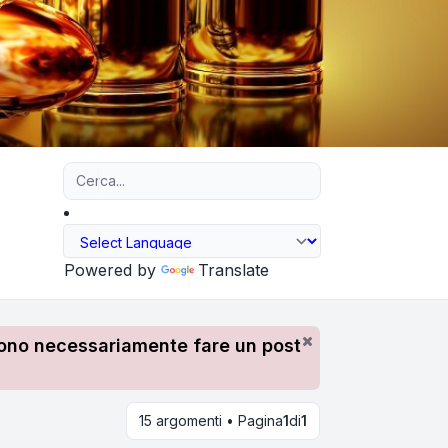
Ricerca avanzata
Powered by
Translate
devono necessariamente fare un post
15 argomenti • Pagina
1
di
1