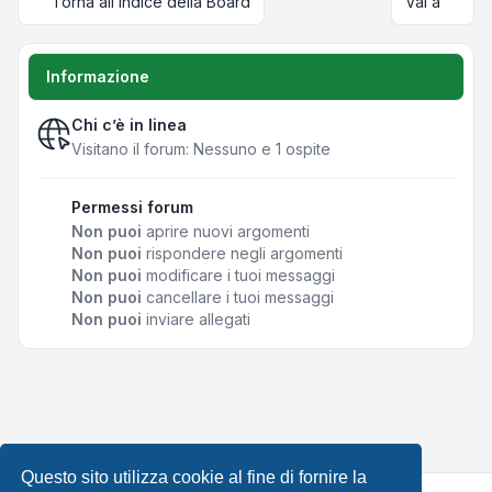
Torna all’Indice della Board
Vai a
Informazione
Chi c’è in linea
Visitano il forum: Nessuno e 1 ospite
Permessi forum
Non puoi
aprire nuovi argomenti
Non puoi
rispondere negli argomenti
Non puoi
modificare i tuoi messaggi
Non puoi
cancellare i tuoi messaggi
Non puoi
inviare allegati
Questo sito utilizza cookie al fine di fornire la