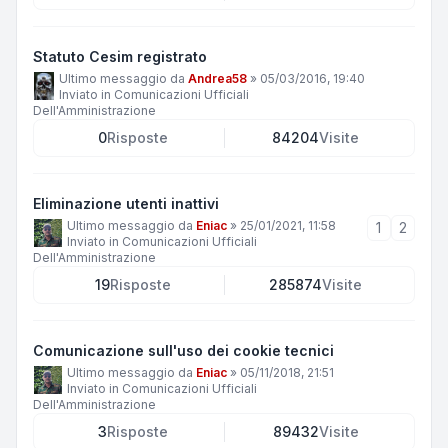
Statuto Cesim registrato
Ultimo messaggio da
Andrea58
»
05/03/2016, 19:40
Inviato in
Comunicazioni Ufficiali
Dell'Amministrazione
0
Risposte
84204
Visite
Eliminazione utenti inattivi
Ultimo messaggio da
Eniac
»
25/01/2021, 11:58
1
2
Inviato in
Comunicazioni Ufficiali
Dell'Amministrazione
19
Risposte
285874
Visite
Comunicazione sull'uso dei cookie tecnici
Ultimo messaggio da
Eniac
»
05/11/2018, 21:51
Inviato in
Comunicazioni Ufficiali
Dell'Amministrazione
3
Risposte
89432
Visite