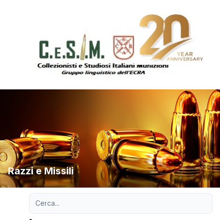
Razzi e Missili
Ricerca avanzata