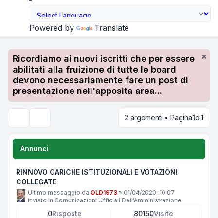
Powered by
Translate
Ricordiamo ai nuovi iscritti che per essere
abilitati alla fruizione di tutte le board
devono necessariamente fare un post di
presentazione nell'apposita area...
2 argomenti • Pagina
1
di
1
Cerca
Annunci
RINNOVO CARICHE ISTITUZIONALI E VOTAZIONI
COLLEGATE
Ultimo messaggio da
OLD1973
»
01/04/2020, 10:07
Inviato in
Comunicazioni Ufficiali Dell'Amministrazione
0
Risposte
80150
Visite