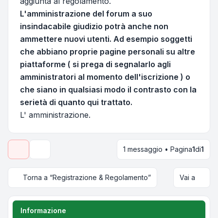
aggiunta al regolamento.
L'amministrazione del forum a suo
insindacabile giudizio potrà anche non
ammettere nuovi utenti. Ad esempio soggetti
che abbiano proprie pagine personali su altre
piattaforme ( si prega di segnalarlo agli
amministratori al momento dell'iscrizione ) o
che siano in qualsiasi modo il contrasto con la
serietà di quanto qui trattato.
L' amministrazione.
1 messaggio • Pagina
1
di
1
Strumenti argomento
Torna a “Registrazione & Regolamento”
Vai a
Informazione