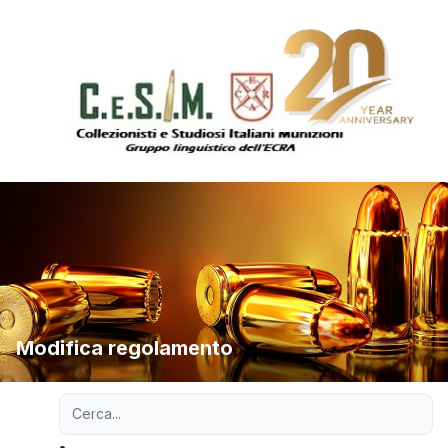
Modifica regolamento
Ricerca avanzata