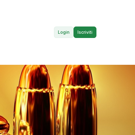
Login
Iscriviti