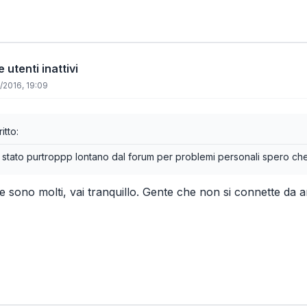
 utenti inattivi
/2016, 19:09
itto:
o stato purtroppp lontano dal forum per problemi personali spero c
ne sono molti, vai tranquillo. Gente che non si connette da