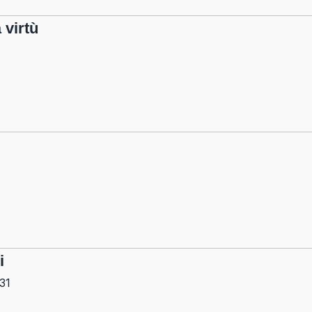
 virtù
i
31