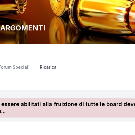
I ARGOMENTI
Forum Speciali
Ricarica
r essere abilitati alla fruizione di tutte le board 
...