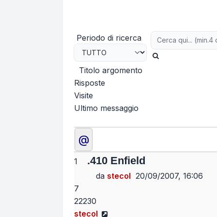
Periodo di ricerca
Cerca
Titolo argomento
Risposte
Visite
Ultimo messaggio
@
.410 Enfield
1
da
stecol
20/09/2007, 16:06
7
22230
Vedi ultimo messaggio
stecol