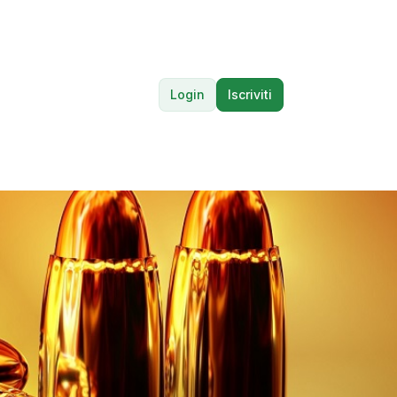
Login
Iscriviti