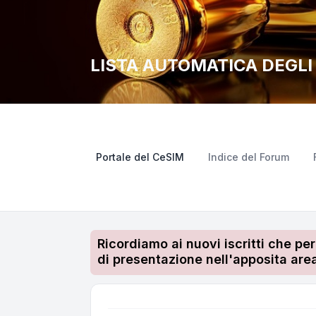
LISTA AUTOMATICA DEGL
Portale del CeSIM
Indice del Forum
Ricordiamo ai nuovi iscritti che pe
di presentazione nell'apposita area