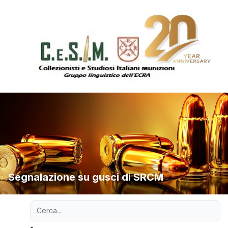
Segnalazione su gusci di SRCM
Ricerca avanzata