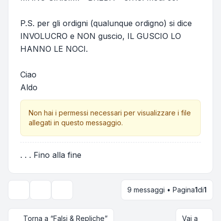
P.S. per gli ordigni (qualunque ordigno) si dice
INVOLUCRO e NON guscio, IL GUSCIO LO
HANNO LE NOCI.
Ciao
Aldo
Non hai i permessi necessari per visualizzare i file
allegati in questo messaggio.
. . . Fino alla fine
9 messaggi • Pagina
1
di
1
Strumenti argomento
Opzioni di visualizzazione e ordinamento
Torna a “Falsi & Repliche”
Vai a