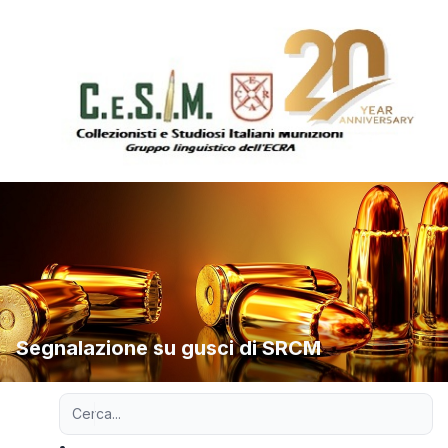
Segnalazione su gusci di SRCM
Ricerca avanzata