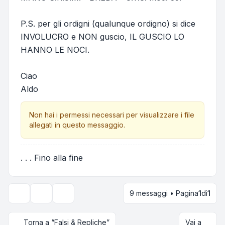
P.S. per gli ordigni (qualunque ordigno) si dice
INVOLUCRO e NON guscio, IL GUSCIO LO
HANNO LE NOCI.
Ciao
Aldo
Non hai i permessi necessari per visualizzare i file
allegati in questo messaggio.
. . . Fino alla fine
9 messaggi • Pagina
1
di
1
Strumenti argomento
Opzioni di visualizzazione e ordinamento
Torna a “Falsi & Repliche”
Vai a