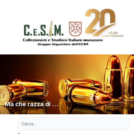
Ma che razza di ...
Ricerca avanzata