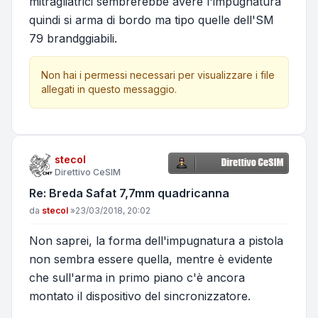
mitragliatrici sembrerebbe avere l'impugnatura
quindi si arma di bordo ma tipo quelle dell'SM
79 brandggiabili.
Non hai i permessi necessari per visualizzare i file
allegati in questo messaggio.
stecol
Direttivo CeSIM
Re: Breda Safat 7,7mm quadricanna
Messaggio
da
stecol
»
23/03/2018, 20:02
Non saprei, la forma dell'impugnatura a pistola
non sembra essere quella, mentre è evidente
che sull'arma in primo piano c'è ancora
montato il dispositivo del sincronizzatore.