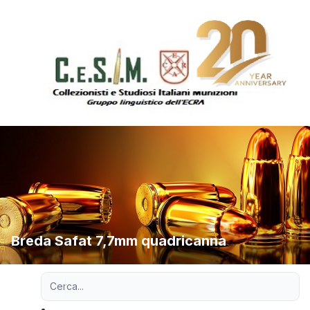
Breda Safat 7,7mm quadricanna
Ricerca avanzata