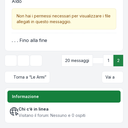
Aldo
Non hai i permessi necessari per visualizzare i file
allegati in questo messaggio.
. . . Fino alla fine
Precedente
20 messaggi
1
2
Strumenti argomento
Opzioni di visualizzazione e ordinamento
Torna a “Le Armi”
Vai a
Informazione
Chi c’è in linea
Visitano il forum: Nessuno e 0 ospiti