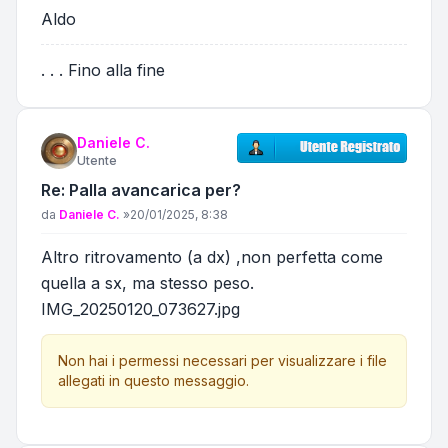
Aldo
. . . Fino alla fine
Daniele C.
Utente
Re: Palla avancarica per?
Messaggio
da
Daniele C.
»
20/01/2025, 8:38
Altro ritrovamento (a dx) ,non perfetta come
quella a sx, ma stesso peso.
IMG_20250120_073627.jpg
Non hai i permessi necessari per visualizzare i file
allegati in questo messaggio.