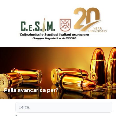
Palla avancarica per?
Ricerca avanzata