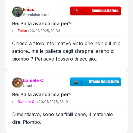
Eniac
Amministratori
Re: Palla avancarica per?
Messaggio
da
Eniac
»
20/01/2025, 10:33
Chiedo a titolo informativo visto che non è il mio
settore...ma le pallette degli shrapnel erano di
piombo ? Pensavo fossero di acciaio...
Daniele C.
Utente
Re: Palla avancarica per?
Messaggio
da
Daniele C.
»
20/01/2025, 12:10
Dimenticavo, sono scalfibili bene, il materiale
direi Piombo.