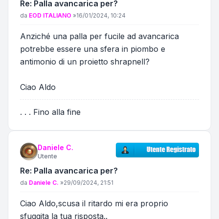
Re: Palla avancarica per?
Messaggio
da
EOD ITALIANO
»
16/01/2024, 10:24
Anziché una palla per fucile ad avancarica
potrebbe essere una sfera in piombo e
antimonio di un proietto shrapnell?
Ciao Aldo
. . . Fino alla fine
Daniele C.
Utente
Re: Palla avancarica per?
Messaggio
da
Daniele C.
»
29/09/2024, 21:51
Ciao Aldo,scusa il ritardo mi era proprio
sfuggita la tua risposta..