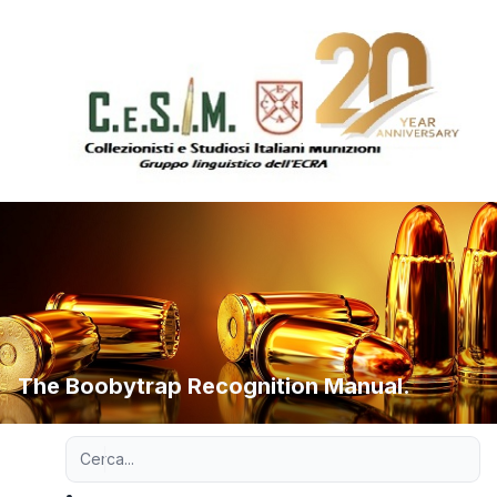
The Boobytrap Recognition Manual.
Ricerca avanzata