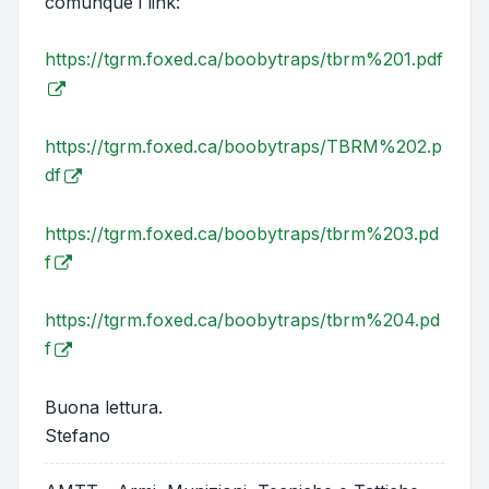
comunque i link:
https://tgrm.foxed.ca/boobytraps/tbrm%201.pdf
https://tgrm.foxed.ca/boobytraps/TBRM%202.p
df
https://tgrm.foxed.ca/boobytraps/tbrm%203.pd
f
https://tgrm.foxed.ca/boobytraps/tbrm%204.pd
f
Buona lettura.
Stefano