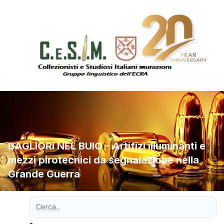
BAGLIORI NEL BUIO - Artifizi illuminanti e
mezzi pirotecnici da segnalazione nella
Grande Guerra
Ricerca avanzata