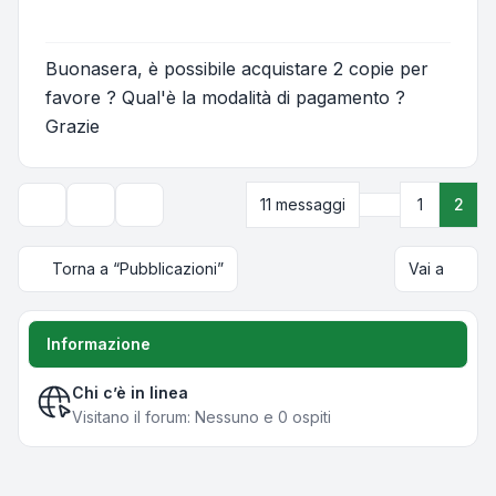
Buonasera, è possibile acquistare 2 copie per
favore ? Qual'è la modalità di pagamento ?
Grazie
Precedente
11 messaggi
1
2
Strumenti argomento
Opzioni di visualizzazione e ordinamento
Torna a “Pubblicazioni”
Vai a
Informazione
Chi c’è in linea
Visitano il forum: Nessuno e 0 ospiti