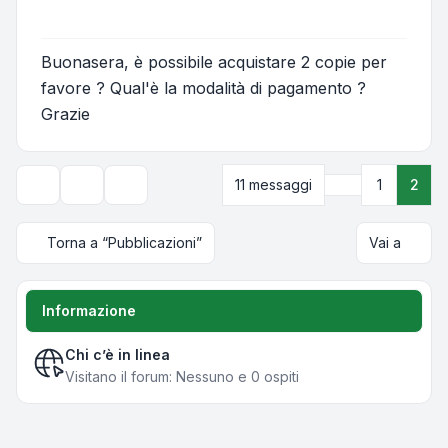
Buonasera, è possibile acquistare 2 copie per
favore ? Qual'è la modalità di pagamento ?
Grazie
Precedente
11 messaggi
1
2
Strumenti argomento
Opzioni di visualizzazione e ordinamento
Torna a “Pubblicazioni”
Vai a
Informazione
Chi c’è in linea
Visitano il forum: Nessuno e 0 ospiti