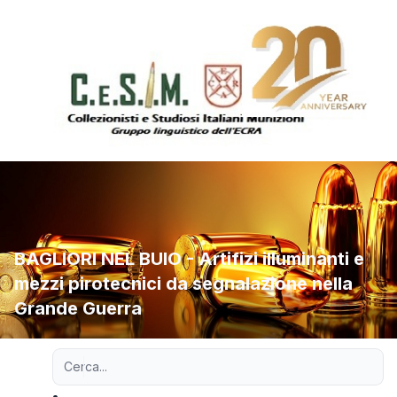
BAGLIORI NEL BUIO - Artifizi illuminanti e
mezzi pirotecnici da segnalazione nella
Grande Guerra
Ricerca avanzata