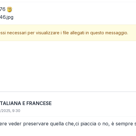
M76
46.jpg
ssi necessari per visualizzare i file allegati in questo messaggio.
ITALIANA E FRANCESE
/2025, 9:30
re veder preservare quella che,ci piaccia o no, è sempre s