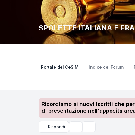
SPOLETTE ITALIANA E FR
Portale del CeSIM
Indice del Forum
Ricordiamo ai nuovi iscritti che pe
di presentazione nell'apposita area
Rispondi
Strumenti argomento
Cerca