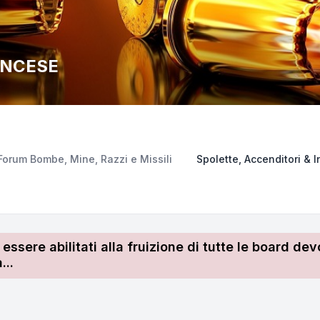
ANCESE
Forum Bombe, Mine, Razzi e Missili
Spolette, Accenditori & 
r essere abilitati alla fruizione di tutte le board 
...