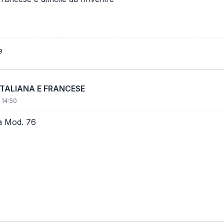
e
ITALIANA E FRANCESE
 14:50
na Mod. 76