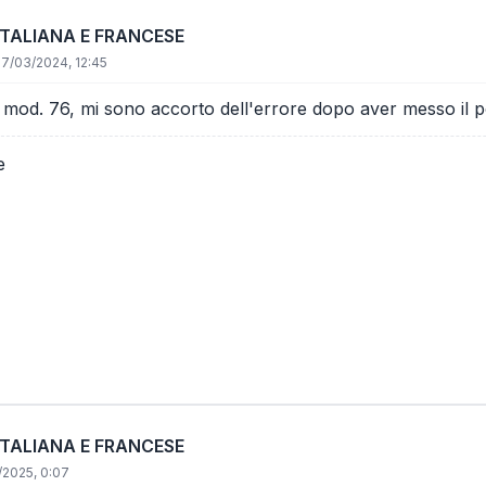
ITALIANA E FRANCESE
17/03/2024, 12:45
la mod. 76, mi sono accorto dell'errore dopo aver messo il p
e
ITALIANA E FRANCESE
/2025, 0:07