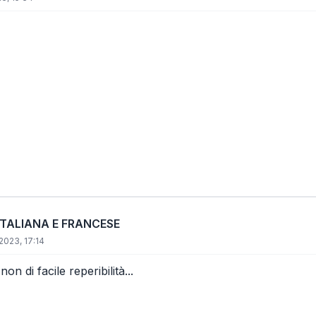
ITALIANA E FRANCESE
2023, 17:14
on di facile reperibilità...