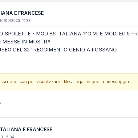
LIANA E FRANCESE
30/09/2023, 11:28
 SPOLETTE - MOD 86 ITALIANA 1^G.M. E MOD. EC 5
E MESSE IN MOSTRA
SEO DEL 32° REGGIMENTO GENIO A FOSSANO.
ssi necessari per visualizzare i file allegati in questo messaggio.
e
ITALIANA E FRANCESE
3, 15:34