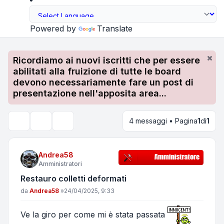
Powered by
Translate
Ricordiamo ai nuovi iscritti che per essere
abilitati alla fruizione di tutte le board
devono necessariamente fare un post di
presentazione nell'apposita area...
4 messaggi • Pagina
1
di
1
Strumenti argomento
Cerca
Andrea58
Amministratori
Restauro colletti deformati
Messaggio
da
Andrea58
»
24/04/2025, 9:33
Ve la giro per come mi è stata passata