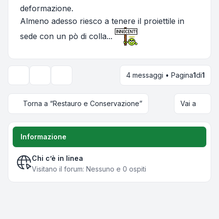
deformazione.
Almeno adesso riesco a tenere il proiettile in
sede con un pò di colla...
4 messaggi • Pagina
1
di
1
Strumenti argomento
Opzioni di visualizzazione e ordinamento
Torna a “Restauro e Conservazione”
Vai a
Informazione
Chi c’è in linea
Visitano il forum: Nessuno e 0 ospiti