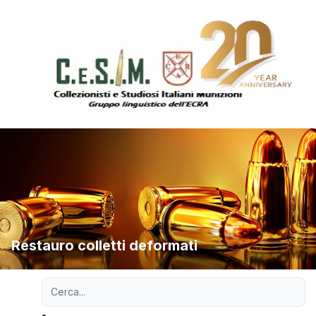
Restauro colletti deformati
Ricerca avanzata