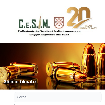
35 mm filmato
Ricerca avanzata