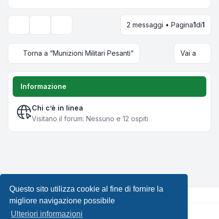
2 messaggi • Pagina
1
di
1
Strumenti argomento
Opzioni di visualizzazione e ordinamento
Torna a “Munizioni Militari Pesanti”
Vai a
Informazione
Chi c’è in linea
Visitano il forum: Nessuno e 12 ospiti
Questo sito utilizza cookie al fine di fornire la
migliore navigazione possibile
Ulteriori informazioni