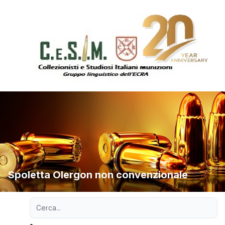
Spoletta Olergon non convenzionale
Ricerca avanzata