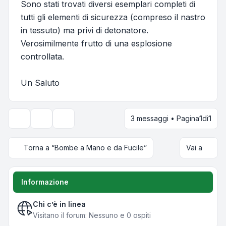
Sono stati trovati diversi esemplari completi di
tutti gli elementi di sicurezza (compreso il nastro
in tessuto) ma privi di detonatore.
Verosimilmente frutto di una esplosione
controllata.
Un Saluto
3 messaggi • Pagina
1
di
1
Strumenti argomento
Opzioni di visualizzazione e ordinamento
Torna a “Bombe a Mano e da Fucile”
Vai a
Informazione
Chi c’è in linea
Visitano il forum: Nessuno e 0 ospiti