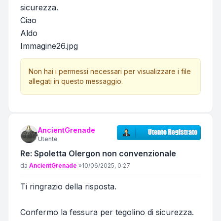
sicurezza.
Ciao
Aldo
Immagine26.jpg
Non hai i permessi necessari per visualizzare i file
allegati in questo messaggio.
AncientGrenade
Utente
Re: Spoletta Olergon non convenzionale
Messaggio
da
AncientGrenade
»
10/06/2025, 0:27
Ti ringrazio della risposta.
Confermo la fessura per tegolino di sicurezza.