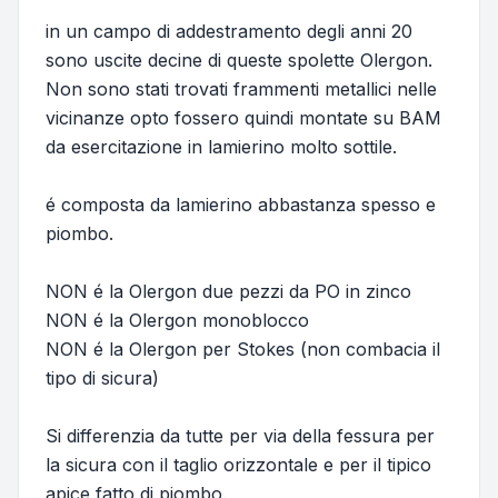
in un campo di addestramento degli anni 20
sono uscite decine di queste spolette Olergon.
Non sono stati trovati frammenti metallici nelle
vicinanze opto fossero quindi montate su BAM
da esercitazione in lamierino molto sottile.
é composta da lamierino abbastanza spesso e
piombo.
NON é la Olergon due pezzi da PO in zinco
NON é la Olergon monoblocco
NON é la Olergon per Stokes (non combacia il
tipo di sicura)
Si differenzia da tutte per via della fessura per
la sicura con il taglio orizzontale e per il tipico
apice fatto di piombo.