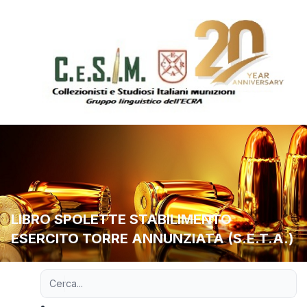
LIBRO SPOLETTE STABILIMENTO
ESERCITO TORRE ANNUNZIATA (S.E.T.A.)
Ricerca avanzata