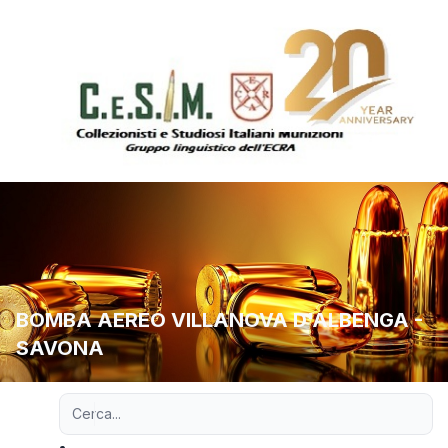
BOMBA AEREO VILLANOVA D'ALBENGA -
SAVONA
Ricerca avanzata