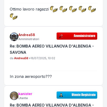
Ottimo lavoro ragazzi
Andrea58
Amministratori
Re: BOMBA AEREO VILLANOVA D'ALBENGA -
SAVONA
Messaggio
da
Andrea58
»
16/07/2025, 10:02
In zona aereoporto???
kanister
Utente
Re: BOMBA AEREO VILLANOVA D'ALBENGA -