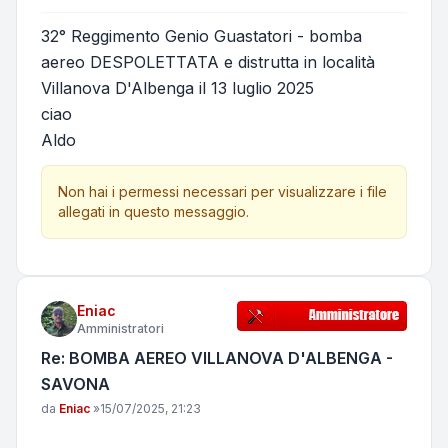
32° Reggimento Genio Guastatori - bomba
aereo DESPOLETTATA e distrutta in località
Villanova D'Albenga il 13 luglio 2025
ciao
Aldo
Non hai i permessi necessari per visualizzare i file
allegati in questo messaggio.
Eniac
Amministratori
Re: BOMBA AEREO VILLANOVA D'ALBENGA -
SAVONA
Messaggio
da
Eniac
»
15/07/2025, 21:23