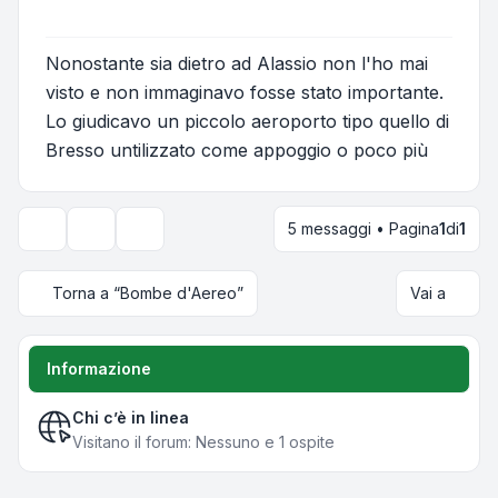
Nonostante sia dietro ad Alassio non l'ho mai
visto e non immaginavo fosse stato importante.
Lo giudicavo un piccolo aeroporto tipo quello di
Bresso untilizzato come appoggio o poco più
5 messaggi • Pagina
1
di
1
Strumenti argomento
Opzioni di visualizzazione e ordinamento
Torna a “Bombe d'Aereo”
Vai a
Informazione
Chi c’è in linea
Visitano il forum: Nessuno e 1 ospite