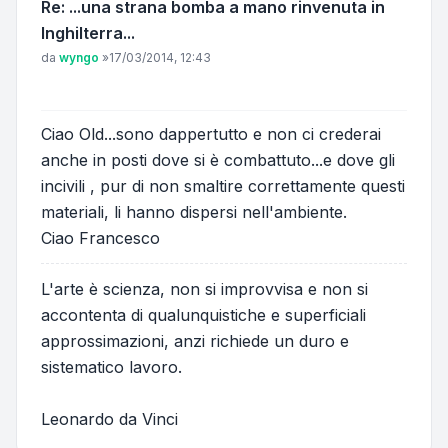
Re: ...una strana bomba a mano rinvenuta in
Inghilterra...
Messaggio
da
wyngo
»
17/03/2014, 12:43
Ciao Old...sono dappertutto e non ci crederai
anche in posti dove si è combattuto...e dove gli
incivili , pur di non smaltire correttamente questi
materiali, li hanno dispersi nell'ambiente.
Ciao Francesco
L'arte è scienza, non si improvvisa e non si
accontenta di qualunquistiche e superficiali
approssimazioni, anzi richiede un duro e
sistematico lavoro.
Leonardo da Vinci