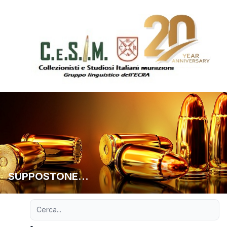
SUPPOSTONE...
Ricerca avanzata