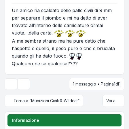
Un amico ha scaldato delle palle civili di 9 mm
per separare il piombo e mi ha detto di aver
trovato all'interno delle camiciature ormai
vuote....della carta.
A me sembra strano ma ha pure detto che
l'aspetto è quello, il peso pure e che è bruciata
quando gli ha dato fuoco.
Qualcuno ne sa qualcosa????
1 messaggio • Pagina
1
di
1
Strumenti argomento
Torna a “Munizioni Civili & Wildcat”
Vai a
Informazione