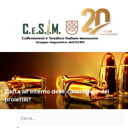
Carta all'interno delle camiciature dei
proiettili?
Ricerca avanzata