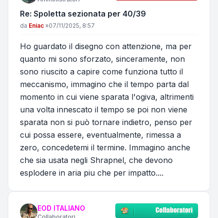
Re: Spoletta sezionata per 40/39
Messaggio
da
Eniac
»
07/11/2025, 8:57
Ho guardato il disegno con attenzione, ma per
quanto mi sono sforzato, sinceramente, non
sono riuscito a capire come funziona tutto il
meccanismo, immagino che il tempo parta dal
momento in cui viene sparata l'ogiva, altrimenti
una volta innescato il tempo se poi non viene
sparata non si può tornare indietro, penso per
cui possa essere, eventualmente, rimessa a
zero, concedetemi il termine. Immagino anche
che sia usata negli Shrapnel, che devono
esplodere in aria piu che per impatto....
EOD ITALIANO
Collaboratori