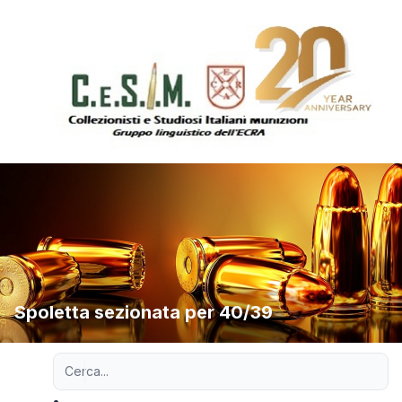
Spoletta sezionata per 40/39
Ricerca avanzata