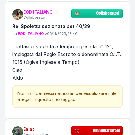
EOD ITALIANO
Collaboratori
Re: Spoletta sezionata per 40/39
Messaggio
da
EOD ITALIANO
»
06/11/2025, 18:46
Trattasi di spoletta a tempo inglese la n° 121,
impiegata dal Regio Esercito e denominata O.I.T.
1915 (Ogiva Inglese a Tempo).
Ciao
Aldo
Non hai i permessi necessari per visualizzare i file
allegati in questo messaggio.
Eniac
Amministratori