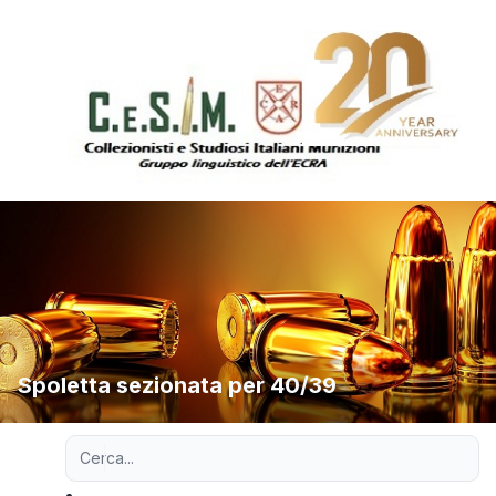
Spoletta sezionata per 40/39
Ricerca avanzata