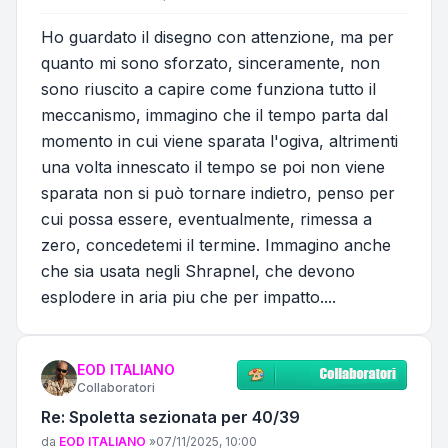
Ho guardato il disegno con attenzione, ma per
quanto mi sono sforzato, sinceramente, non
sono riuscito a capire come funziona tutto il
meccanismo, immagino che il tempo parta dal
momento in cui viene sparata l'ogiva, altrimenti
una volta innescato il tempo se poi non viene
sparata non si può tornare indietro, penso per
cui possa essere, eventualmente, rimessa a
zero, concedetemi il termine. Immagino anche
che sia usata negli Shrapnel, che devono
esplodere in aria piu che per impatto....
EOD ITALIANO
Collaboratori
Re: Spoletta sezionata per 40/39
Messaggio
da
EOD ITALIANO
»
07/11/2025, 10:00