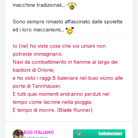
macchine tradizionali...
Sono sempre rimasto affascinato dalle spolette
ed i loro meccanismi...
Io (ne) ho viste cose che voi umani non
potreste immaginarvi.
Navi da combattimento in fiamme al largo dei
bastioni di Orione;
e ho visto i raggi B balenare nel buio vicino alle
porte di Tannhauser.
E tutti quei momenti andranno perduti nel
tempo come lacrime nella pioggia.
È tempo di morire. (Blade Runner)
EOD ITALIANO
Collaboratori