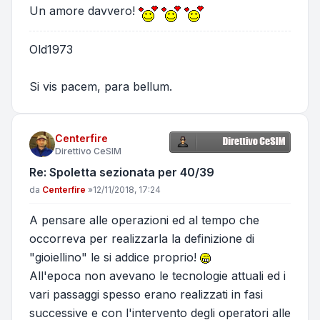
Un amore davvero!
Old1973
Si vis pacem, para bellum.
Centerfire
Direttivo CeSIM
Re: Spoletta sezionata per 40/39
Messaggio
da
Centerfire
»
12/11/2018, 17:24
A pensare alle operazioni ed al tempo che
occorreva per realizzarla la definizione di
"gioiellino" le si addice proprio!
All'epoca non avevano le tecnologie attuali ed i
vari passaggi spesso erano realizzati in fasi
successive e con l'intervento degli operatori alle