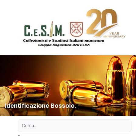
Identificazione Bossolo.
Ricerca avanzata