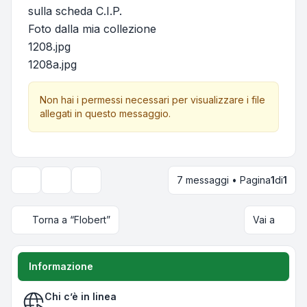
sulla scheda C.I.P.
Foto dalla mia collezione
1208.jpg
1208a.jpg
Non hai i permessi necessari per visualizzare i file
allegati in questo messaggio.
7 messaggi • Pagina
1
di
1
Strumenti argomento
Opzioni di visualizzazione e ordinamento
Torna a “Flobert”
Vai a
Informazione
Chi c’è in linea