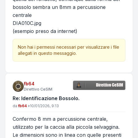
bossolo sembra un 8mm a percussione
centrale
DIA010C.jpg
(esempio preso da internet)
Non hai i permessi necessari per visualizzare i file
allegati in questo messaggio.
fb64
Direttivo CeSIM
Re: Identificazione Bossolo.
Messaggio
da
fb64
»
10/01/2026, 9:13
Confermo 8 mm a percussione centrale,
utilizzato per la caccia alla piccola selvaggina.
Le dimensioni sono in linea con quelle presenti