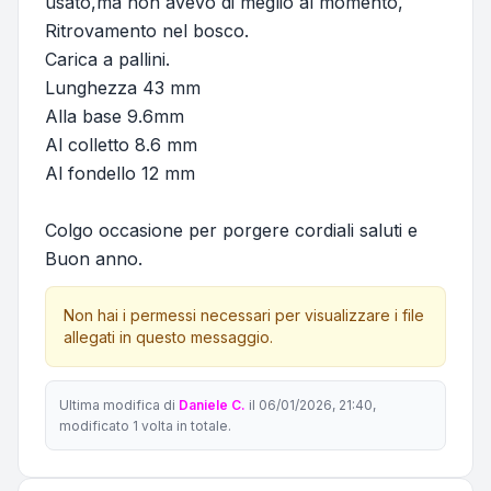
usato,ma non avevo di meglio al momento,
Ritrovamento nel bosco.
Carica a pallini.
Lunghezza 43 mm
Alla base 9.6mm
Al colletto 8.6 mm
Al fondello 12 mm
Colgo occasione per porgere cordiali saluti e
Buon anno.
Non hai i permessi necessari per visualizzare i file
allegati in questo messaggio.
Ultima modifica di
Daniele C.
il 06/01/2026, 21:40,
modificato 1 volta in totale.