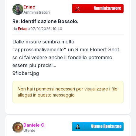
Eniac
Amministratori
Re: Identificazione Bossolo.
Messaggio
da
Eniac
»
07/01/2026, 10:40
Dalle misure sembra molto
"approssimativamente" un 9 mm Flobert Shot..
se ci fai vedere anche il fondello potremmo
essere piu precisi...
9flobert.jpg
Non hai i permessi necessari per visualizzare i file
allegati in questo messaggio.
Daniele C.
Utente