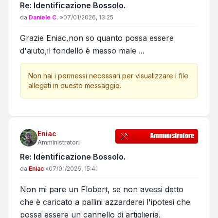
Re: Identificazione Bossolo.
Messaggio
da
Daniele C.
»
07/01/2026, 13:25
Grazie Eniac,non so quanto possa essere
d'aiuto,il fondello è messo male ...
Non hai i permessi necessari per visualizzare i file
allegati in questo messaggio.
Eniac
Amministratori
Re: Identificazione Bossolo.
Messaggio
da
Eniac
»
07/01/2026, 15:41
Non mi pare un Flobert, se non avessi detto
che è caricato a pallini azzarderei l'ipotesi che
possa essere un cannello di artiglieria.