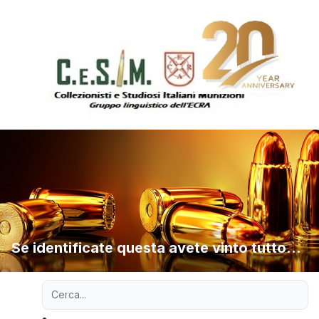
Se identificate questa avete vinto tutto…
Ricerca avanzata