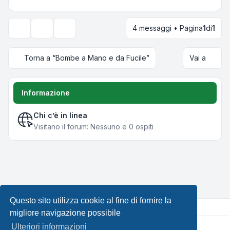
4 messaggi • Pagina
1
di
1
Strumenti argomento
Opzioni di visualizzazione e ordinamento
Torna a “Bombe a Mano e da Fucile”
Vai a
Informazione
Chi c’è in linea
Visitano il forum: Nessuno e 0 ospiti
Questo sito utilizza cookie al fine di fornire la
migliore navigazione possibile
Ulteriori informazioni