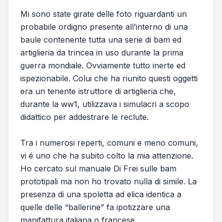
Mi sono state girate delle foto riguardanti un
probabile ordigno presente all’interno di una
baule contenente tutta una serie di bam ed
artiglieria da trincea in uso durante la prima
guerra mondiale. Ovviamente tutto inerte ed
ispezionabile. Colui che ha riunito questi oggetti
era un tenente istruttore di artiglieria che,
durante la ww1, utilizzava i simulacri a scopo
didattico per addestrare le reclute.
Tra i numerosi reperti, comuni e meno comuni,
vi é uno che ha subito colto la mia attenzione.
Ho cercato sul manuale Di Frei sulle bam
prototipali ma non ho trovato nulla di simile. La
presenza di una spoletta ad elica identica a
quelle delle “ballerine” fa ipotizzare una
manifattura italiana o francese.