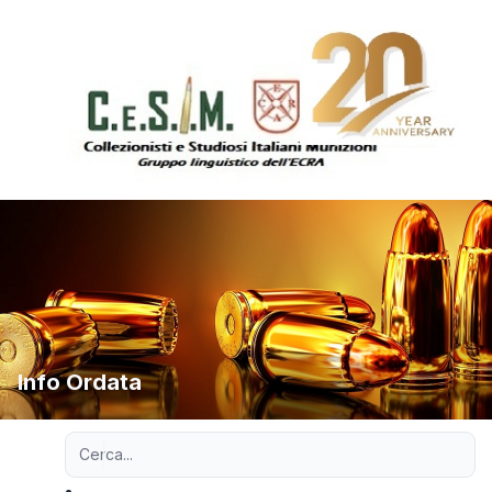
Info Ordata
Ricerca avanzata