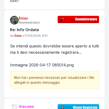
tutti?
Eniac
Amministratori
Re: Info Ordata
Messaggio
da
Eniac
»
17/04/2026, 8:51
Se intendi questo dovrebbe essere aperto a tutti
ma ti devi necessariamente registrare...
Immagine 2026-04-17 085014.png
Non hai i permessi necessari per visualizzare i file
allegati in questo messaggio.
Giacomo