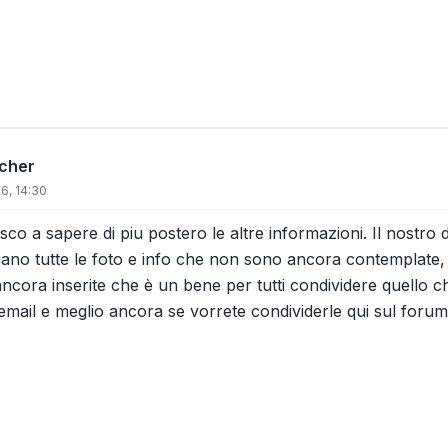
icher
6, 14:30
co a sapere di piu postero le altre informazioni. Il nostro
ano tutte le foto e info che non sono ancora contemplate, r
ncora inserite che è un bene per tutti condividere quello c
a email e meglio ancora se vorrete condividerle qui sul for