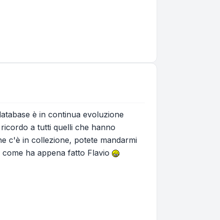
 database è in continua evoluzione
icordo a tutti quelli che hanno
he c'è in collezione, potete mandarmi
um come ha appena fatto Flavio