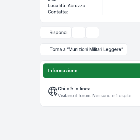
Località:
Abruzzo
Contatta Eniac
Contatta:
Rispondi
Strumenti argomento
Opzioni di visualizzazi
Torna a “Munizioni Militari Leggere”
Informazione
Chi c’è in linea
Visitano il forum: Nessuno e 1 ospite