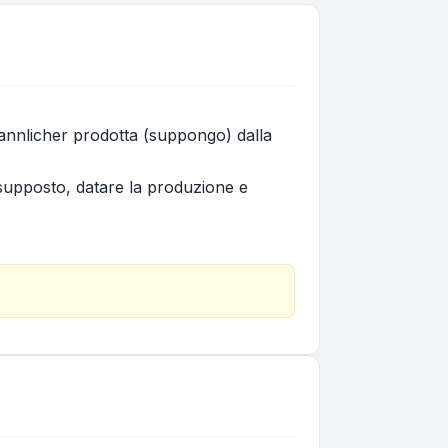
annlicher prodotta (suppongo) dalla
supposto, datare la produzione e