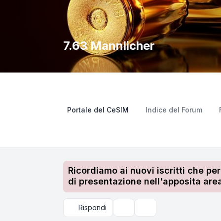
7.63 Mannlicher
Portale del CeSIM
Indice del Forum
Ricordiamo ai nuovi iscritti che pe
di presentazione nell'apposita area
Rispondi
Strumenti argomento
Cerca