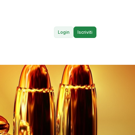
Login
Iscriviti