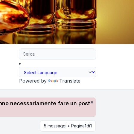
Ricerca avanzata
Powered by
Translate
devono necessariamente fare un post
5 messaggi • Pagina
1
di
1