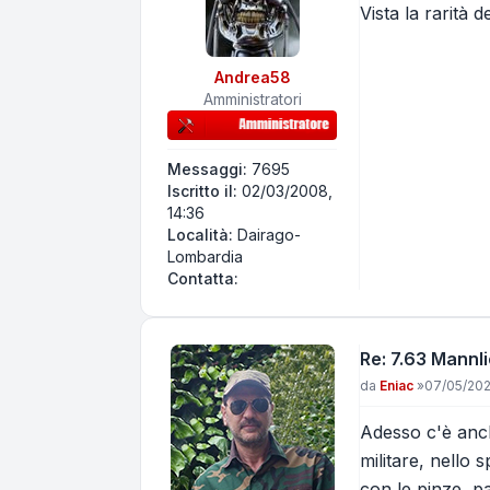
Vista la rarità 
Andrea58
Amministratori
Messaggi:
7695
Iscritto il:
02/03/2008,
14:36
Località:
Dairago-
Lombardia
Contatta Andrea58
Contatta:
Re: 7.63 Mannl
Messaggio
da
Eniac
»
07/05/202
Adesso c'è anch
militare, nello 
con le pinze, pa