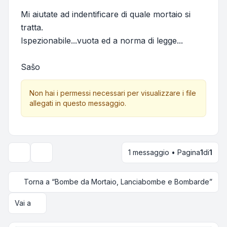
Mi aiutate ad indentificare di quale mortaio si
tratta.
Ispezionabile...vuota ed a norma di legge...
Sašo
Non hai i permessi necessari per visualizzare i file
allegati in questo messaggio.
1 messaggio • Pagina
1
di
1
Strumenti argomento
Torna a “Bombe da Mortaio, Lanciabombe e Bombarde”
Vai a