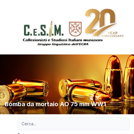
Bomba da mortaio AO 75 mm WW1
Ricerca avanzata