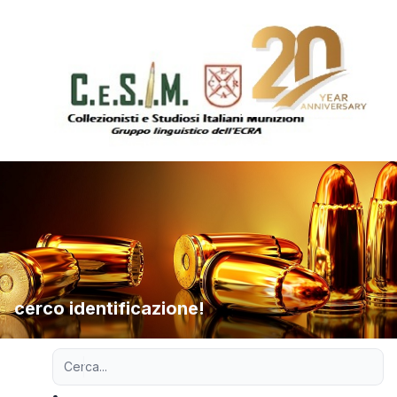
cerco identificazione!
Ricerca avanzata