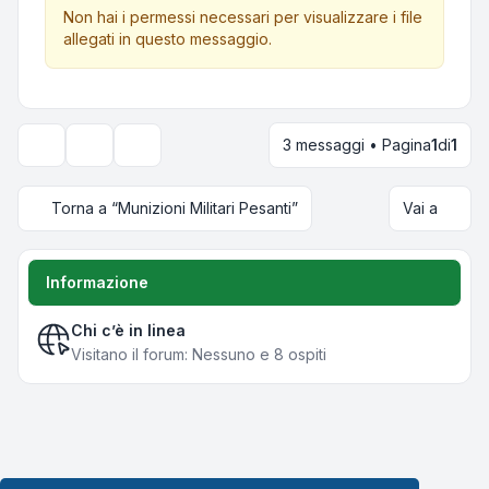
Non hai i permessi necessari per visualizzare i file
allegati in questo messaggio.
3 messaggi • Pagina
1
di
1
Strumenti argomento
Opzioni di visualizzazione e ordinamento
Torna a “Munizioni Militari Pesanti”
Vai a
Informazione
Chi c’è in linea
Visitano il forum: Nessuno e 8 ospiti