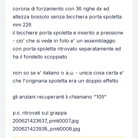
corona di forzamento con 36 righe dx ed
altezza bossolo senza bicchiera porta spoletta
mm 226
il bicchiere porta spoletta e inserito a pressione
- cio' che si vede in foto e' un assemblaggio
con porta spoletta ritrovato separatamente ed
ha il fondello scoppiato
non so se e' italiano o a.u. - unica cosa certa e'
che l'originaria spoletta era un doppio effetto
gli anziani recuperanti li chiamano "105"
p.s. ritrovati sul grappa
200621423637_pmti0007.jpg
200621423938_pmti0008.jpg