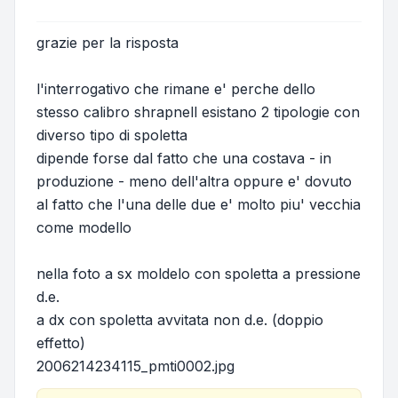
grazie per la risposta
l'interrogativo che rimane e' perche dello
stesso calibro shrapnell esistano 2 tipologie con
diverso tipo di spoletta
dipende forse dal fatto che una costava - in
produzione - meno dell'altra oppure e' dovuto
al fatto che l'una delle due e' molto piu' vecchia
come modello
nella foto a sx moldelo con spoletta a pressione
d.e.
a dx con spoletta avvitata non d.e. (doppio
effetto)
2006214234115_pmti0002.jpg