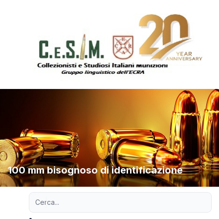
100 mm bisognoso di identificazione
Ricerca avanzata