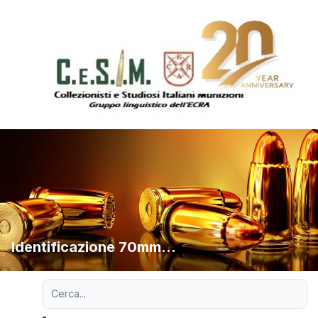
Identificazione 70mm...
Ricerca avanzata