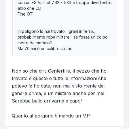
con un FS Valmet 7.62 x 53R è troppo divertente...
altro che CL!
Fine OT
In poligono lo hai trovato... grani in ferro...
probabilmente roba militare... se fosse un colpo
inerte da mortaio?
Ma 70mm è un calibro strano..
Non so che dirti Centerfire, il pezzo che ho
trovato è questo e tutte le informazioni che
potevo le ho date, non mai visto niente del
genere prima, è un mistero anche per me!
Sarebbe bello arrivarne a capo!
Quanto al poligono ti mando un MP.