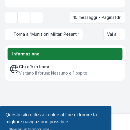
10 messaggi • Pagina
1
di
1
Strumenti argomento
Opzioni di visualizzazione e ordinamento
Torna a “Munizioni Militari Pesanti”
Vai a
Informazione
Chi c’è in linea
Visitano il forum: Nessuno e 1 ospite
Questo sito utilizza cookie al fine di fornire la
migliore navigazione possibile
Ulteriori informazioni