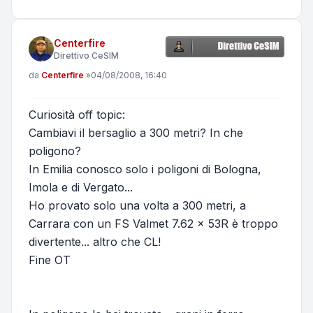
Centerfire
Direttivo CeSIM
Messaggio
da
Centerfire
»
04/08/2008, 16:40
Curiosità off topic:
Cambiavi il bersaglio a 300 metri? In che
poligono?
In Emilia conosco solo i poligoni di Bologna,
Imola e di Vergato...
Ho provato solo una volta a 300 metri, a
Carrara con un FS Valmet 7.62 x 53R è troppo
divertente... altro che CL!
Fine OT