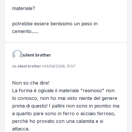
materiale?
potrebbe essere benissimo un peso in
cemento......
silent brother
Messaggio
da
silent brother
»
04/08/2008, 15:57
Non so che dire!
La forma è ogivale il materiale "resinoso" non
lo conosco, non ho mai visto niente del genere
prima di questo! I pallini non sono in piombo ma
a quanto pare sono in ferro o acciaio ferroso,
perchè ho provato con una calamita e si
attacca.