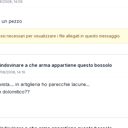
8/2008, 14:09
a un pezzo
ssi necessari per visualizzare i file allegati in questo messaggio.
 indovinare a che arma appartiene questo bossolo
/08/2008, 14:19
ista.... in artiglieria ho parecchie lacune...
e dolomitico??