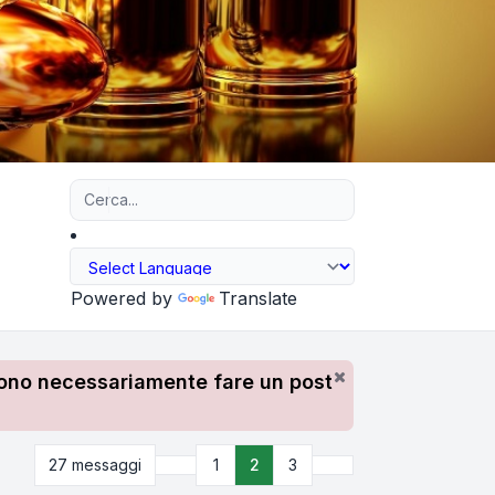
Ricerca avanzata
Powered by
Translate
devono necessariamente fare un post
Precedente
Prossimo
27 messaggi
1
2
3