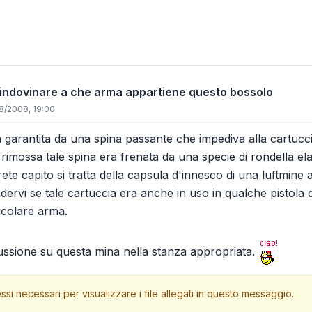
 indovinare a che arma appartiene questo bossolo
8/2008, 19:00
a garantita da una spina passante che impediva alla cartucc
 rimossa tale spina era frenata da una specie di rondella ela
te capito si tratta della capsula d'innesco di una luftmin
dervi se tale cartuccia era anche in uso in qualche pistola
icolare arma.
ussione su questa mina nella stanza appropriata.
ssi necessari per visualizzare i file allegati in questo messaggio.