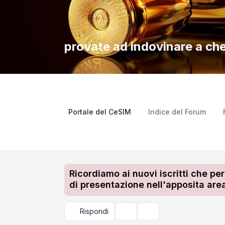
provate ad indovinare a ch
Portale del CeSIM
Indice del Forum
Ricordiamo ai nuovi iscritti che pe
di presentazione nell'apposita area
Rispondi
Strumenti argomento
Cerca