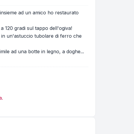
o insieme ad un amico ho restaurato
a 120 gradi sul tappo dell'ogiva!
 in un'astuccio tubolare di ferro che
imile ad una botte in legno, a doghe...
a.