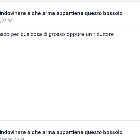
 indovinare a che arma appartiene questo bossolo
, 23:03
sco per qualcosa di grosso oppure un riduttore
 indovinare a che arma appartiene questo bossolo
8/2008, 23:35