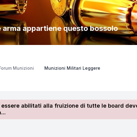
e arma appartiene questo bossolo
Forum Munizioni
Munizioni Militari Leggere
r essere abilitati alla fruizione di tutte le board 
...