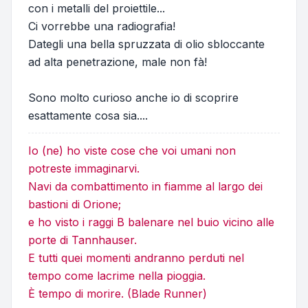
con i metalli del proiettile...
Ci vorrebbe una radiografia!
Dategli una bella spruzzata di olio sbloccante
ad alta penetrazione, male non fà!
Sono molto curioso anche io di scoprire
esattamente cosa sia....
Io (ne) ho viste cose che voi umani non
potreste immaginarvi.
Navi da combattimento in fiamme al largo dei
bastioni di Orione;
e ho visto i raggi B balenare nel buio vicino alle
porte di Tannhauser.
E tutti quei momenti andranno perduti nel
tempo come lacrime nella pioggia.
È tempo di morire. (Blade Runner)