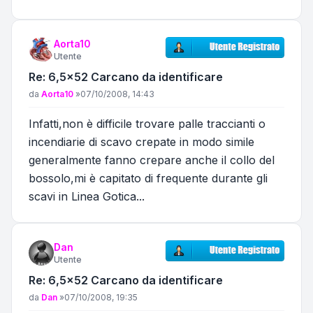
Aorta10
Utente
Re: 6,5x52 Carcano da identificare
Messaggio
da
Aorta10
»
07/10/2008, 14:43
Infatti,non è difficile trovare palle traccianti o
incendiarie di scavo crepate in modo simile
generalmente fanno crepare anche il collo del
bossolo,mi è capitato di frequente durante gli
scavi in Linea Gotica...
Dan
Utente
Re: 6,5x52 Carcano da identificare
Messaggio
da
Dan
»
07/10/2008, 19:35