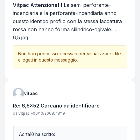
Vitpac Attenzione!!!
La semi perforante-
incendiaria e la perforante-incendiaria anno
questo identico profilo con la stessa laccatura
rossa non hanno forma cilindrico-ogivale.....
6,5.jpg
Non hai i permessi necessari per visualizzare i file
allegati in questo messaggio.
vitpac
Re: 6,5x52 Carcano da identificare
Messaggio
da
vitpac
»
06/10/2008, 18:19
Aorta10 ha scritto: