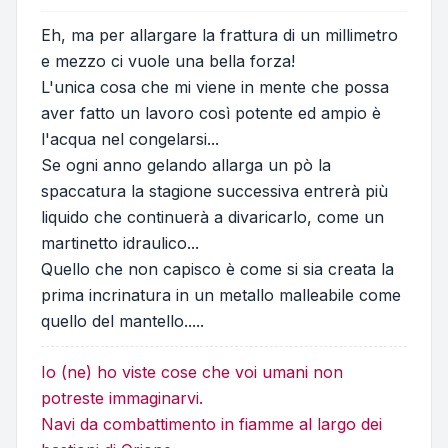
Eh, ma per allargare la frattura di un millimetro
e mezzo ci vuole una bella forza!
L'unica cosa che mi viene in mente che possa
aver fatto un lavoro così potente ed ampio è
l'acqua nel congelarsi...
Se ogni anno gelando allarga un pò la
spaccatura la stagione successiva entrerà più
liquido che continuerà a divaricarlo, come un
martinetto idraulico...
Quello che non capisco è come si sia creata la
prima incrinatura in un metallo malleabile come
quello del mantello.....
Io (ne) ho viste cose che voi umani non
potreste immaginarvi.
Navi da combattimento in fiamme al largo dei