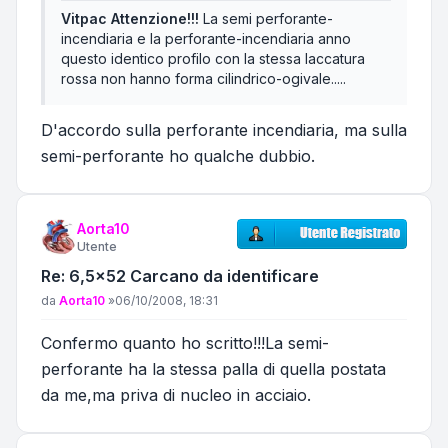
Vitpac Attenzione!!!
La semi perforante-
incendiaria e la perforante-incendiaria anno
questo identico profilo con la stessa laccatura
rossa non hanno forma cilindrico-ogivale.....
D'accordo sulla perforante incendiaria, ma sulla
semi-perforante ho qualche dubbio.
Aorta10
Utente
Re: 6,5x52 Carcano da identificare
Messaggio
da
Aorta10
»
06/10/2008, 18:31
Confermo quanto ho scritto!!!La semi-
perforante ha la stessa palla di quella postata
da me,ma priva di nucleo in acciaio.