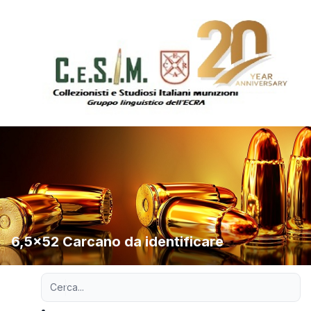
6,5x52 Carcano da identificare
Ricerca avanzata