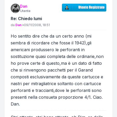
Dan
Utente
Re: Chiedo lumi
Messaggio
da
Dan
»
09/11/2008, 18:51
Ho sentito dire che da un certo anno (mi
sembra di ricordare che fosse il 1942),gli
americani produssero le perforanti in
sostituzione quasi completa delle ordinarie,non
ho prove certe di questo,ma è un dato di fatto
che si rinvengono pacchetti per il Garand
composti esclusivamente da queste cartucce e
nastri per mitragliatrice soltanto con cartucce
perforanti e traccianti,dove le perforanti sono
presenti nella consueta proporzione 4/1. Ciao.
Dan.