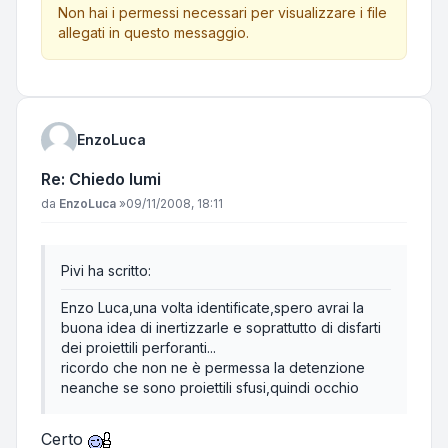
Non hai i permessi necessari per visualizzare i file
allegati in questo messaggio.
EnzoLuca
Re: Chiedo lumi
Messaggio
da
EnzoLuca
»
09/11/2008, 18:11
Pivi ha scritto:
Enzo Luca,una volta identificate,spero avrai la
buona idea di inertizzarle e soprattutto di disfarti
dei proiettili perforanti...
ricordo che non ne è permessa la detenzione
neanche se sono proiettili sfusi,quindi occhio
Certo