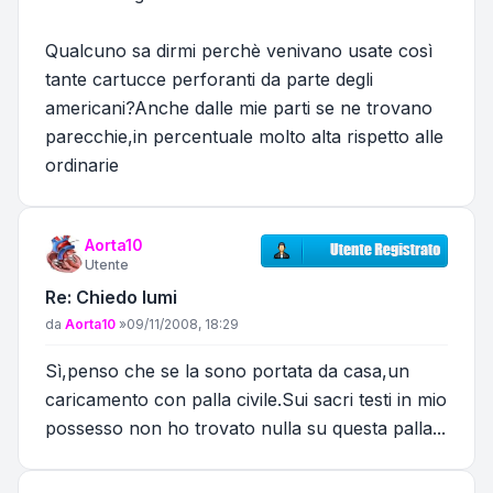
Qualcuno sa dirmi perchè venivano usate così
tante cartucce perforanti da parte degli
americani?Anche dalle mie parti se ne trovano
parecchie,in percentuale molto alta rispetto alle
ordinarie
Aorta10
Utente
Re: Chiedo lumi
Messaggio
da
Aorta10
»
09/11/2008, 18:29
Sì,penso che se la sono portata da casa,un
caricamento con palla civile.Sui sacri testi in mio
possesso non ho trovato nulla su questa palla...