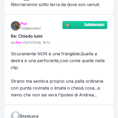
Ritorneranno sotto terra da dove son venuti.
Pivi
Collaboratori
Re: Chiedo lumi
Messaggio
da
Pivi
»
09/11/2008, 18:13
Sicuramente NON è una frangibile.Quella a
destra è una perforante,così come quelle nella
clip.
Strano ma sembra proprio una palla ordinaria
con punta rovinata o limata o chissà cosa...a
meno che non sia vera l'ipotesi di Andrea...
EnzoLuca