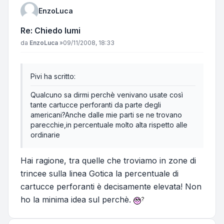
EnzoLuca
Re: Chiedo lumi
Messaggio
da
EnzoLuca
»
09/11/2008, 18:33
Pivi ha scritto:
Qualcuno sa dirmi perchè venivano usate così
tante cartucce perforanti da parte degli
americani?Anche dalle mie parti se ne trovano
parecchie,in percentuale molto alta rispetto alle
ordinarie
Hai ragione, tra quelle che troviamo in zone di
trincee sulla linea Gotica la percentuale di
cartucce perforanti è decisamente elevata! Non
ho la minima idea sul perchè.