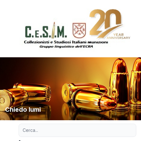
Chiedo lumi
Ricerca avanzata